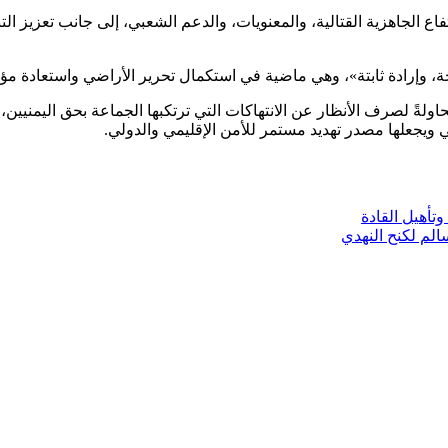
ع الجاهزية القتالية، والمعنويات، والدعم الشعبي، إلى جانب تعزيز ا
سخة، وإرادة ثابتة»، وهي ماضية في استكمال تحرير الأراضي واستعادة 
اولةً لصرف الأنظار عن الانتهاكات التي ترتكبها الجماعة بحق اليمنيين،
راني ويجعلها مصدر تهديد مستمر للأمن الإقليمي والدولي.
وتأهيل القادة
الم لكنح النهدي