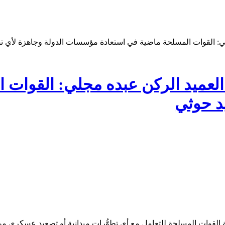
ي: القوات المسلحة ماضية في استعادة مؤسسات الدولة وجاهزة لأي ت
لعميد الركن عبده مجلي: القوات 
د حوثي
القوات المسلحة للتعامل مع أي تطوُّرات ميدانية أو تصعيد عسكري من 