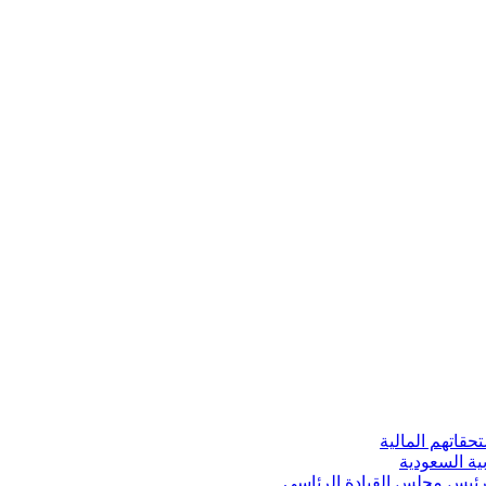
قاتهم المالية
ية السعودية
 رئيس مجلس القيادة الرئاسي