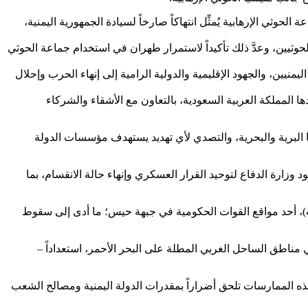
ثي الإرهابية يُمثِّل انتهاكاً صارخاً لسيادة الجمهورية اليمنية،
لحوثيين، وعدَّ ذلك تأكيداً لاستمرار طهران في استخدام جماعة الحوثي
نيين، والجهود الإقليمية والدولية الرامية إلى إنهاء الحرب وإحلال
المملكة العربية السعودية، بالتعاون مع الأشقاء والشركاء
ذها البرية والبحرية، والتصدي لأي تهديد يستهدف مؤسسات الدولة
وزارة الدفاع لتوحيد القرار العسكري وإنهاء حالة الانقسام، بما
، أحد مواقع القوات الحكومية في جبهة حيس؛ ما أدى إلى سقوط
مناطق الساحل الغربي المطلة على البحر الأحمر، استعداداً –
نَّ هذه الممارسات تلحق أضراراً بمقدرات الدولة اليمنية ومصالح الشعب