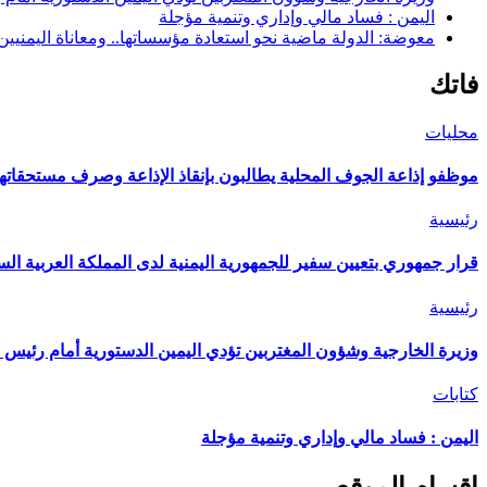
اليمن : فساد مالي وإداري وتنمية مؤجلة
معوضة: الدولة ماضية نحو استعادة مؤسساتها.. ومعاناة اليمنيي
فاتك
محليات
موظفو إذاعة الجوف المحلية يطالبون بإنقاذ الإذاعة وصرف مستحقاتهم
رئيسية
قرار جمهوري بتعيين سفير للجمهورية اليمنية لدى المملكة العربية الس
رئيسية
وزيرة الخارجية وشؤون المغتربين تؤدي اليمين الدستورية أمام رئيس 
كتابات
اليمن : فساد مالي وإداري وتنمية مؤجلة
اقسام الموقع