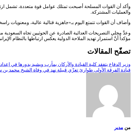
وأكد أن القوات المسلحة أصبحت تمتلك عوامل قوة متعددة، تشمل ارتفا
والعمليات المشتركة.
وأضاف أن القوات تتمتع اليوم بـ«جاهزية قتالية عالية، ومعنويات را
وعدَّ مجلي التصريحات العدائية الصادرة عن الحوثيين تجاه السعودية مح
مؤكداً أنَّ استمرار تهديد الملاحة الدولية يعكس ارتباطها بالنظام الإي
تصفّح المقالات
وزير الدفاع يتفقد كلية القيادة والأركان بمأرب ويشيد بدورها في إعداد 
قيادة الفرقة الأولى طوارئ تعزّي قبيلة نهد في وفاة الشيخ محمد بن س
من
مدير