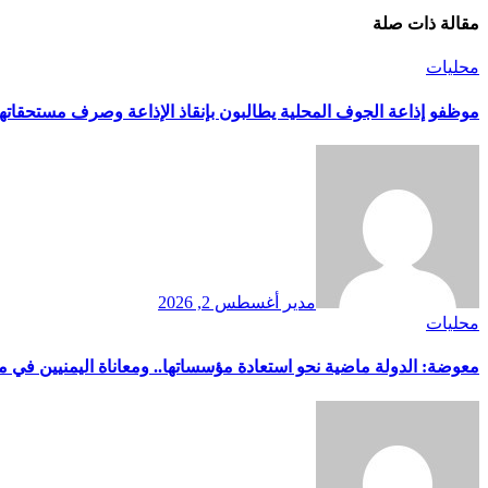
مقالة ذات صلة
محليات
موظفو إذاعة الجوف المحلية يطالبون بإنقاذ الإذاعة وصرف مستحقاتهم
مدير
أغسطس 2, 2026
محليات
معوضة: الدولة ماضية نحو استعادة مؤسساتها.. ومعاناة اليمنيين في م