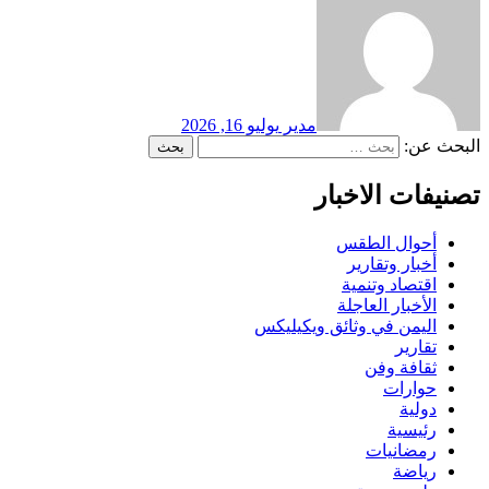
مدير
يوليو 16, 2026
البحث عن:
تصنيفات الاخبار
أحوال الطقس
أخبار وتقارير
اقتصاد وتنمية
الأخبار العاجلة
اليمن في وثائق ويكيليكس
تقارير
ثقافة وفن
حوارات
دولية
رئيسية
رمضانيات
رياضة