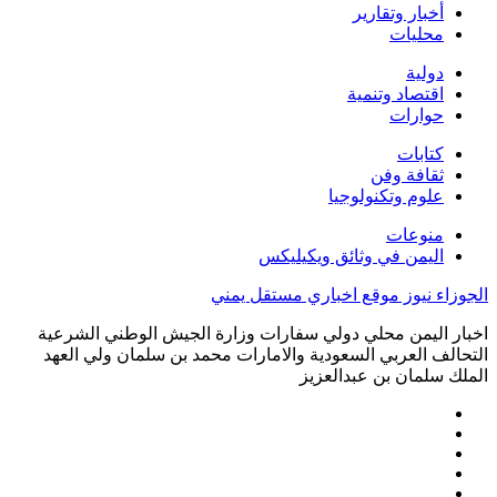
أخبار وتقارير
محليات
دولية
اقتصاد وتنمية
حوارات
كتابات
ثقافة وفن
علوم وتكنولوجيا
منوعات
اليمن في وثائق ويكيليكس
الجوزاء نيوز موقع اخباري مستقل يمني
اخبار اليمن محلي دولي سفارات وزارة الجيش الوطني الشرعية
التحالف العربي السعودية والامارات محمد بن سلمان ولي العهد
الملك سلمان بن عبدالعزيز