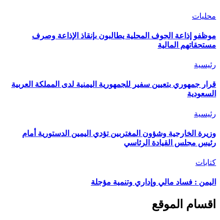
محليات
موظفو إذاعة الجوف المحلية يطالبون بإنقاذ الإذاعة وصرف
مستحقاتهم المالية
رئيسية
قرار جمهوري بتعيين سفير للجمهورية اليمنية لدى المملكة العربية
السعودية
رئيسية
وزيرة الخارجية وشؤون المغتربين تؤدي اليمين الدستورية أمام
رئيس مجلس القيادة الرئاسي
كتابات
اليمن : فساد مالي وإداري وتنمية مؤجلة
اقسام الموقع