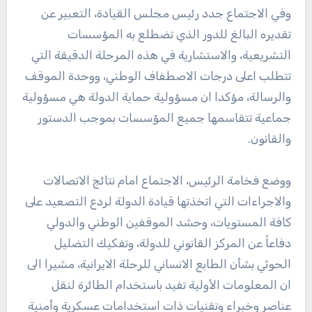
وفي الاجتماع جدد رئيس مجلس القيادة، التعبير عن
تقديره البالغ للدور الذي تضطلع به المؤسسات
التشريعية، والاستشارية في هذه المرحلة الدقيقة التي
تتطلب اعلى درجات الاصطفاف الوطني، ووحدة الموقف
والرسالة، مؤكدا ان مسؤولية حماية الدولة هي مسؤولية
جماعية تتقاسمها جميع المؤسسات بموجب الدستور
والقانون.
ووضع فخامة الرئيس، الاجتماع امام نتائج الاتصالات
والاجراءات التي اتخذتها قيادة الدولة لردع التصعيد على
كافة المستويات، وحشد الموقفين الوطني والدولي
دفاعاً عن المركز القانوني للدولة، وتفكيك التضليل
الحوثي بشأن الطابع الانساني للرحلة الايرانية، مشيرا الى
ان المعلومات الأولية تفيد باستخدام الطائرة لنقل
عناصر وخبراء وتقنيات ذات استخدامات عسكرية وأمنية