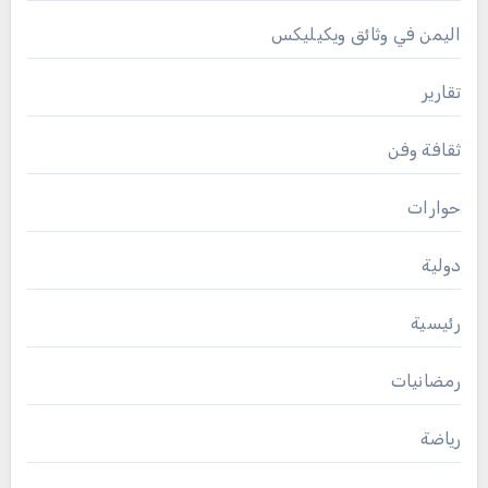
اليمن في وثائق ويكيليكس
تقارير
ثقافة وفن
حوارات
دولية
رئيسية
رمضانيات
رياضة