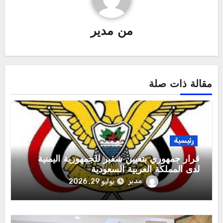
من
مدير
مقالة ذات صلة
رئيسية
قرار جمهوري بتعيين سفير للجمهورية اليمنية
لدى المملكة العربية السعودية
مدير
يوليو 29, 2026