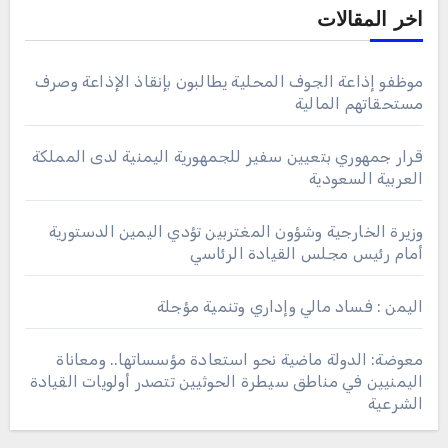
اخر المقالات
موظفو إذاعة الجوف المحلية يطالبون بإنقاذ الإذاعة وصرف
مستحقاتهم المالية
قرار جمهوري بتعيين سفير للجمهورية اليمنية لدى المملكة
العربية السعودية
وزيرة الخارجية وشؤون المغتربين تؤدي اليمين الدستورية
أمام رئيس مجلس القيادة الرئاسي
اليمن : فساد مالي وإداري وتنمية مؤجلة
معوضة: الدولة ماضية نحو استعادة مؤسساتها.. ومعاناة
اليمنيين في مناطق سيطرة الحوثيين تتصدر أولويات القيادة
الشرعية