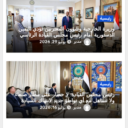
رئيسية
وزيرة الخارجية وشؤون المغتربين تؤدي اليمين
الدستورية أمام رئيس مجلس القيادة الرئاسي
مدير
يوليو 29, 2026
رئيسية
رئيس مجلس القيادة: لا حصار على مطار صنعاء
ولا تساهل مع أي تواطؤ جديد لانتهاك السيادة
الوطنية
مدير
يوليو 16, 2026