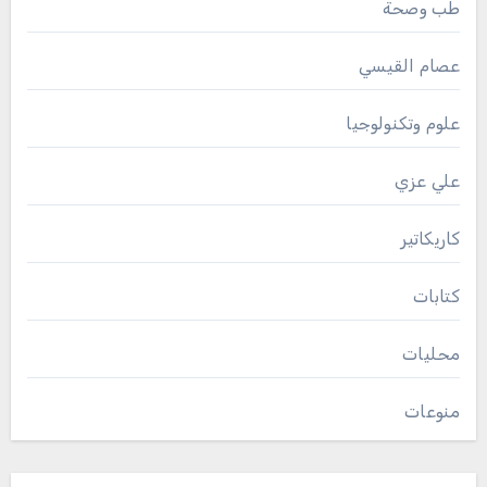
طب وصحة
عصام القيسي
علوم وتكنولوجيا
علي عزي
كاريكاتير
كتابات
محليات
منوعات