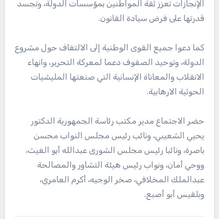
الإنجازات تعزز ثقة المواطنين بمؤسسات الدولة، وتجسد
قدرتها على فرض سيادة القانون.
كما دعوا جميع القوى الوطنية إلى الالتفاف حول مشروع
الدولة، وتوحيد الصفوف دعما لمعركة التحرير، وانهاء
الانقلاب والمعاناة الإنسانية التي صنعتها المليشيات
الحوثية الارهابية.
حضر الاجتماع مدير مكتب رئاسة الجمهورية الدكتور
يحيي الشعيبي، ونائب رئيس مجلس النواب محسن
باصرة، ونائبا رئيس مجلس الشورى عبدالله أبو الغيث،
ووحي أمان، ونواب رئيس هيئة التشاور والمصالحة
عبدالملك المخلافي، صخر الوجيه، أكرم العامري،
وبلقيس أبو أصبع.