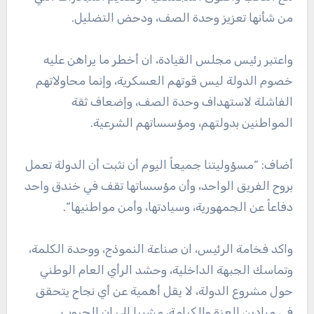
من شأنها تعزيز وحدة الصف، ودحض التضليل.
واعتبر رئيس مجلس القيادة، ان أخطر ما يراهن عليه
خصوم الدولة ليس قوتهم العسكرية، وإنما محاولاتهم
الفاشلة لاستهداف وحدة الصف، وإضعاف ثقة
المواطنين بدولتهم، ومؤسساتهم الشرعية.
أضاف: “مسؤوليتنا جميعاً اليوم أن نثبت أن الدولة تعمل
بروح الفريق الواحد، وأن مؤسساتها تقف في خندق واحد
دفاعاً عن الجمهورية، وسيادتها، وأمن مواطنيها”.
واكد فخامة الرئيس، ان صناعة النموذج، ووحدة الكلمة،
وتماسك الجبهة الداخلية، وحشد الرأي العام الوطني
حول مشروع الدولة، لا يقل أهمية عن أي نجاح يتحقق
في ميادين العزة والكرامة، مشيرا الى ان الحروب