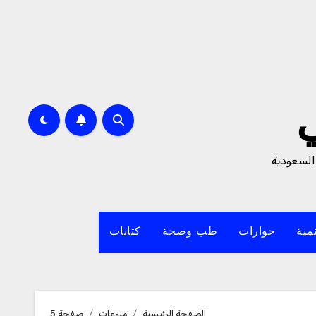
السعودية
مية
حوارات
طب وصحة
كتابات
الصفحة الرئيسية
منوعات
صفحة 5