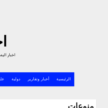
لتجاوز
لى
لمحتوى
ا
اخبار الي
الرئيسية
أخبار وتقارير
دولية
علو
منوعات