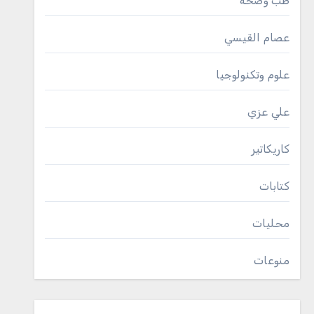
طب وصحة
عصام القيسي
علوم وتكنولوجيا
علي عزي
كاريكاتير
كتابات
محليات
منوعات