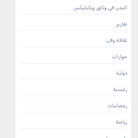
اليمن في وثائق ويكيليكس
تقارير
ثقافة وفن
حوارات
دولية
رئيسية
رمضانيات
رياضة