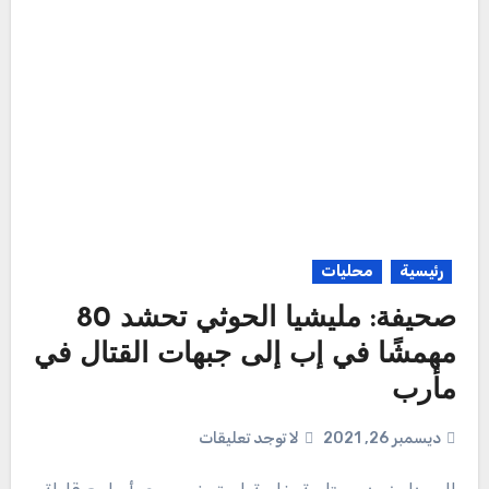
رئيسية
محليات
صحيفة: مليشيا الحوثي تحشد 80
مهمشًا في إب إلى جبهات القتال في
مأرب
ديسمبر 26, 2021
لا توجد تعليقات