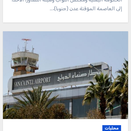
إلى العاصمة المؤقتة عدن (جنوبا)،…
محليات