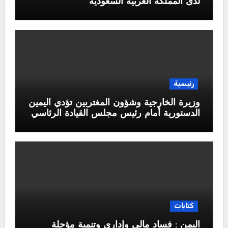
لدى المملكة العربية السعودية
رئيسية
وزيرة الخارجية وشؤون المغتربين تؤدي اليمين
الدستورية أمام رئيس مجلس القيادة الرئاسي
كتابات
اليمن : فساد مالي وإداري وتنمية مؤجلة