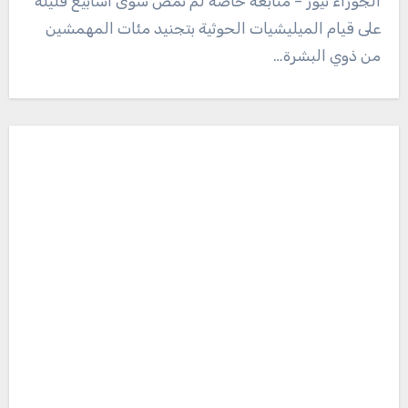
الجوزاء نيوز – متابعة خاصة لم تمض سوى أسابيع قليلة
على قيام الميليشيات الحوثية بتجنيد مئات المهمشين
من ذوي البشرة…