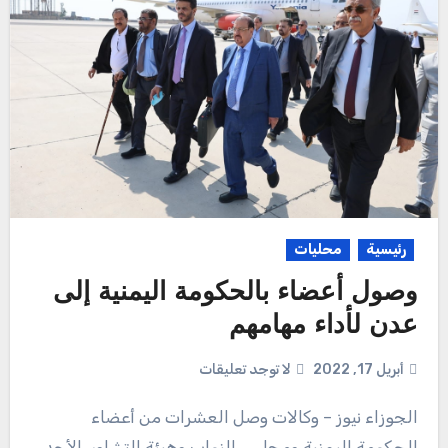
رئيسية
محليات
وصول أعضاء بالحكومة اليمنية إلى
عدن لأداء مهامهم
أبريل 17, 2022
لا توجد تعليقات
الجوزاء نيوز – وكالات وصل العشرات من أعضاء
الحكومة اليمنية ومجلس النواب وهيئة التشاور، الأحد،