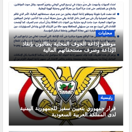
محليات
موظفو إذاعة الجوف المحلية يطالبون بإنقاذ
الإذاعة وصرف مستحقاتهم المالية
رئيسية
قرار جمهوري بتعيين سفير للجمهورية اليمنية
لدى المملكة العربية السعودية