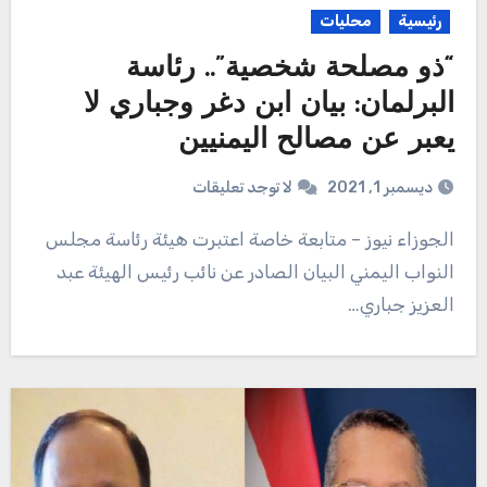
رئيسية
محليات
“ذو مصلحة شخصية”.. رئاسة
البرلمان: بيان ابن دغر وجباري لا
يعبر عن مصالح اليمنيين
ديسمبر 1, 2021
لا توجد تعليقات
الجوزاء نيوز – متابعة خاصة اعتبرت هيئة رئاسة مجلس
النواب اليمني البيان الصادر عن نائب رئيس الهيئة عبد
العزيز جباري…