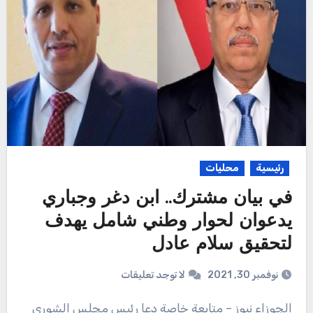
رئيسية
محليات
في بيان مشترك.. ابن دغر وجباري
يدعوان لحوار وطني شامل يهدف
لتحقيق سلام عادل
نوفمبر 30, 2021
لا توجد تعليقات
الجوزاء نيوز – متابعة خاصة دعا رئيس مجلس الشورى