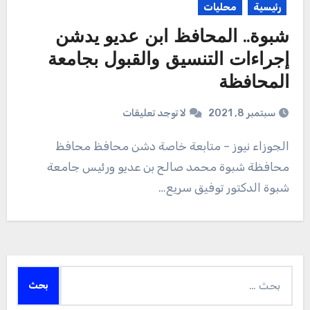
رئيسية
محليات
شبوة.. المحافظ ابن عديو يدشن
إجراءات التنسيق والقبول بجامعة
المحافظة
سبتمبر 8, 2021
لا توجد تعليقات
الجوزاء نيوز – متابعة خاصة دشن محافظ محافظ
محافظة شبوة محمد صالح بن عديو ورئيس جامعة
شبوة الدكتور توفيق سريع…
البحث
عن: