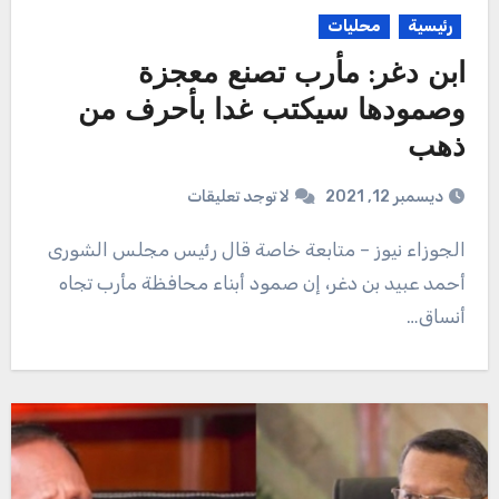
رئيسية
محليات
ابن دغر: مأرب تصنع معجزة
وصمودها سيكتب غدا بأحرف من
ذهب
ديسمبر 12, 2021
لا توجد تعليقات
الجوزاء نيوز – متابعة خاصة قال رئيس مجلس الشورى
أحمد عبيد بن دغر، إن صمود أبناء محافظة مأرب تجاه
أنساق…