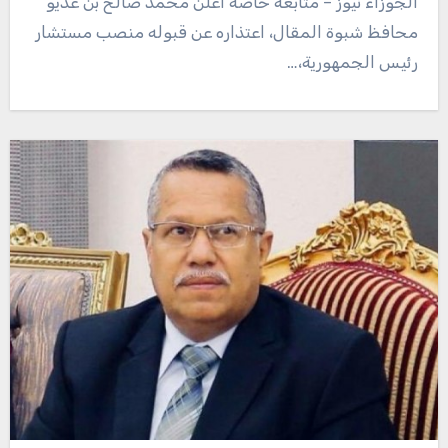
الجوزاء نيوز – متابعة خاصة أعلن محمد صالح بن عديو
محافظ شبوة المقال، اعتذاره عن قبوله منصب مستشار
رئيس الجمهورية،…