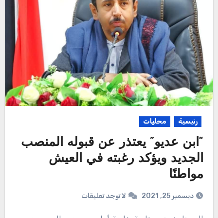
رئيسية
محليات
“ابن عديو” يعتذر عن قبوله المنصب
الجديد ويؤكد رغبته في العيش
مواطنًا
ديسمبر 25, 2021
لا توجد تعليقات