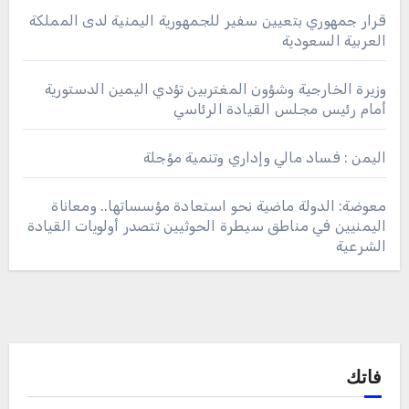
قرار جمهوري بتعيين سفير للجمهورية اليمنية لدى المملكة
العربية السعودية
وزيرة الخارجية وشؤون المغتربين تؤدي اليمين الدستورية
أمام رئيس مجلس القيادة الرئاسي
اليمن : فساد مالي وإداري وتنمية مؤجلة
معوضة: الدولة ماضية نحو استعادة مؤسساتها.. ومعاناة
اليمنيين في مناطق سيطرة الحوثيين تتصدر أولويات القيادة
الشرعية
فاتك