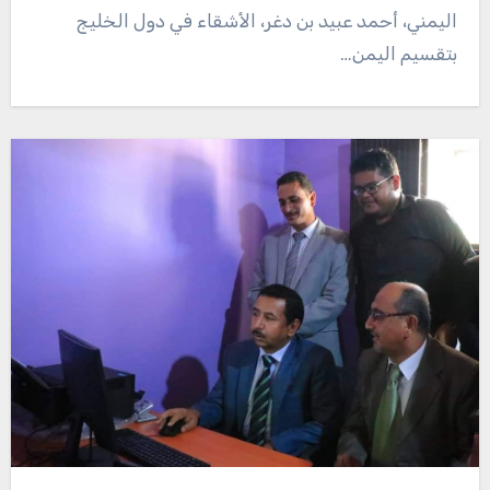
اليمني، أحمد عبيد بن دغر، الأشقاء في دول الخليج
بتقسيم اليمن…