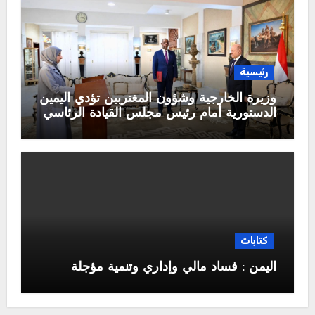
رئيسية
وزيرة الخارجية وشؤون المغتربين تؤدي اليمين
الدستورية أمام رئيس مجلس القيادة الرئاسي
كتابات
اليمن : فساد مالي وإداري وتنمية مؤجلة