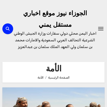
لتجاوز
لى
الجوزاء نيوز موقع اخباري
لمحتوى
مستقل يمني
اخبار اليمن محلي دولي سفارات وزارة الجيش الوطني
الشرعية التحالف العربي السعودية والامارات محمد
بن سلمان ولي العهد الملك سلمان بن عبدالعزيز
الأمة
الصفحة الرئيسية
الأمة