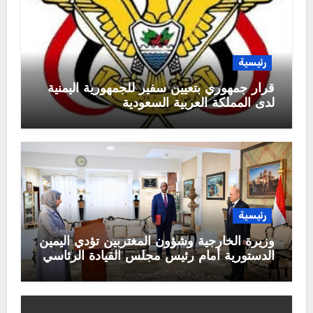
رئيسية
قرار جمهوري بتعيين سفير للجمهورية اليمنية
لدى المملكة العربية السعودية
رئيسية
وزيرة الخارجية وشؤون المغتربين تؤدي اليمين
الدستورية أمام رئيس مجلس القيادة الرئاسي