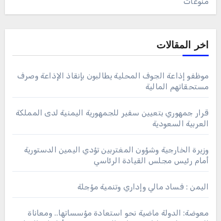
منوعات
اخر المقالات
موظفو إذاعة الجوف المحلية يطالبون بإنقاذ الإذاعة وصرف
مستحقاتهم المالية
قرار جمهوري بتعيين سفير للجمهورية اليمنية لدى المملكة
العربية السعودية
وزيرة الخارجية وشؤون المغتربين تؤدي اليمين الدستورية
أمام رئيس مجلس القيادة الرئاسي
اليمن : فساد مالي وإداري وتنمية مؤجلة
معوضة: الدولة ماضية نحو استعادة مؤسساتها.. ومعاناة