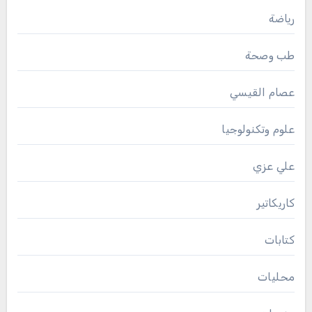
رياضة
طب وصحة
عصام القيسي
علوم وتكنولوجيا
علي عزي
كاريكاتير
كتابات
محليات