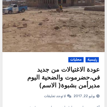
رئيسية
محليات
عودة الاغتيالات من جديد
في،حضرموت والضحية اليوم
مديرأمن بشبوة( الاسم)
يوليو 22, 2017
لا توجد تعليقات