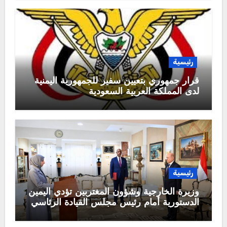
رئيسية
قرار جمهوري بتعيين سفير للجمهورية اليمنية
لدى المملكة العربية السعودية
رئيسية
وزيرة الخارجية وشؤون المغتربين تؤدي اليمين
الدستورية أمام رئيس مجلس القيادة الرئاسي