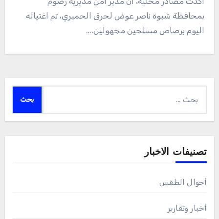
أكدت مصادر محلية، ان مدير امن مديرية رضوم
بمحافظة شبوة ناصر عوض لحرق الحميري، تم اغتياله
اليوم برصاص مسلحين مجهولين.…
البحث
عن:
تصنيفات الاخبار
أحوال الطقس
أخبار وتقارير