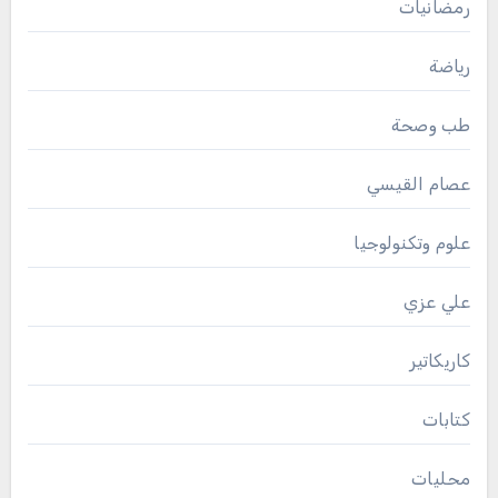
رمضانيات
رياضة
طب وصحة
عصام القيسي
علوم وتكنولوجيا
علي عزي
كاريكاتير
كتابات
محليات