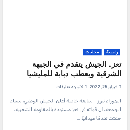
رئيسية
محليات
تعز.. الجيش يتقدم في الجبهة
الشرقية ويعطب دبابة للمليشيا
فبراير 25, 2022
لا توجد تعليقات
الجوزاء نيوز – متابعة خاصة أعلن الجيش الوطني، مساء
الجمعة، أن قواته في تعز مسنودة بالمقاومة الشعبية،
حقتت تقدمًا ميدانيًا،…