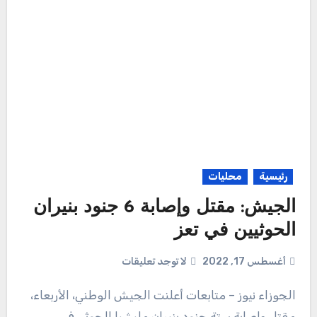
رئيسية
محليات
الجيش: مقتل وإصابة 6 جنود بنيران
الحوثيين في تعز
أغسطس 17, 2022
لا توجد تعليقات
الجوزاء نيوز – متابعات أعلنت الجيش الوطني، الأربعاء،
مقتل وإصابة ستة جنود بنيران مليشيا الحوثي في