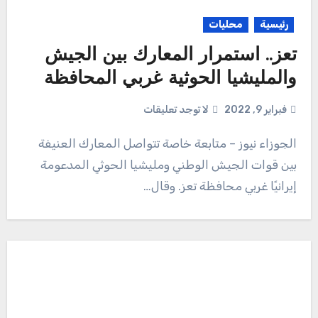
رئيسية
محليات
تعز.. استمرار المعارك بين الجيش
والمليشيا الحوثية غربي المحافظة
فبراير 9, 2022
لا توجد تعليقات
الجوزاء نيوز – متابعة خاصة تتواصل المعارك العنيفة
بين قوات الجيش الوطني ومليشيا الحوثي المدعومة
إيرانيًا غربي محافظة تعز. وقال…