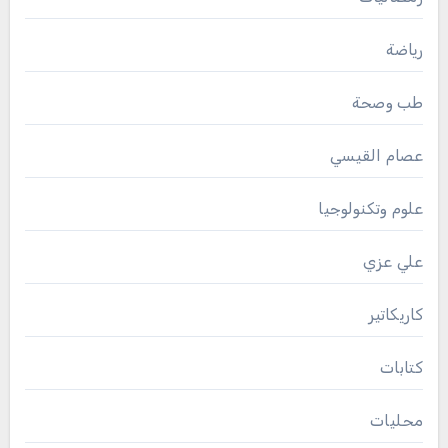
رياضة
طب وصحة
عصام القيسي
علوم وتكنولوجيا
علي عزي
كاريكاتير
كتابات
محليات