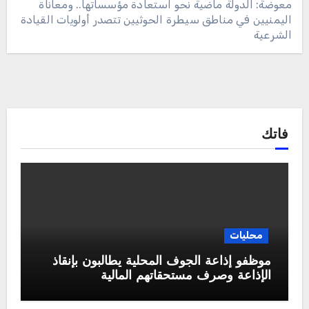
معوضة: الدولة ماضية نحو استعادة مؤسساتها.. ومعاناة
اليمنيين في مناطق سيطرة الحوثيين تتصدر أولويات القيادة
الشرعية
فاتك
محليات
موظفو إذاعة الجوف المحلية يطالبون بإنقاذ
الإذاعة وصرف مستحقاتهم المالية