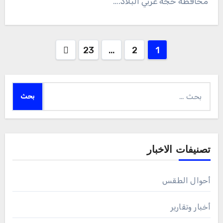
محافظة حجة غربي البلاد.…
Posts
23
…
2
1
pagination
البحث
عن:
تصنيفات الاخبار
أحوال الطقس
أخبار وتقارير