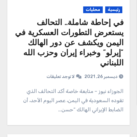
رئيسية
محليات
في إحاطة شاملة.. التحالف
يستعرض التطورات العسكرية في
اليمن ويكشف عن دور الهالك
“إيرلو” وخبراء إيران وحزب الله
اللبناني
ديسمبر 26, 2021
لا توجد تعليقات
الجوزاء نيوز – متابعة خاصة أكد التحالف الذي
تقوده السعودية في اليمن، عصر اليوم الأحد، أن
الضابط الإيراني الهالك “حسن…