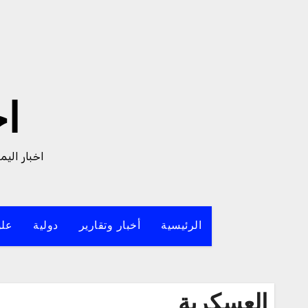
لتجاوز
لى
لمحتوى
ا
اخبار الي
الرئيسية
أخبار وتقارير
دولية
علو
العسكرية