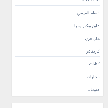
طب وصحة
عصام القيسي
علوم وتكنولوجيا
علي عزي
كاريكاتير
كتابات
محليات
منوعات