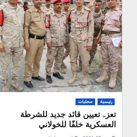
رئيسية
محليات
تعز.. تعيين قائد جديد للشرطة
العسكرية خلفًا للخولاني