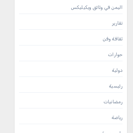
اليمن في وثائق ويكيليكس
تقارير
ثقافة وفن
حوارات
دولية
رئيسية
رمضانيات
رياضة