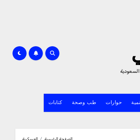
السعودية
مية
حوارات
طب وصحة
كتابات
الصفحة الرئيسية
العسكرية