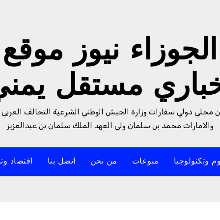
الجوزاء نيوز موقع
خباري مستقل يمني
من محلي دولي سفارات وزارة الجيش الوطني الشرعية التحالف العربي 
والامارات محمد بن سلمان ولي العهد الملك سلمان بن عبدالعزيز
م وتكنولوجيا
منوعات
من نحن
اتصل بنا
اقتصاد وتن