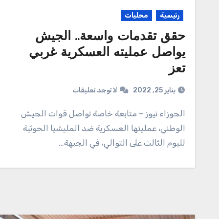
رئيسية
محليات
حقق تقدمات واسعة.. الجيش
يواصل عمليته العسكرية غربي
تعز
يناير 25, 2022
لا توجد تعليقات
الجوزاء نيوز – متابعة خاصة تواصل قوات الجيش
الوطني، عمليتها العسكرية ضد المليشيا الحوثية
لليوم الثالث على التوالي، في الجبهة…