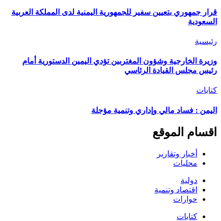
قرار جمهوري بتعيين سفير للجمهورية اليمنية لدى المملكة العربية
السعودية
رئيسية
وزيرة الخارجية وشؤون المغتربين تؤدي اليمين الدستورية أمام
رئيس مجلس القيادة الرئاسي
كتابات
اليمن : فساد مالي وإداري وتنمية مؤجلة
اقسام الموقع
أخبار وتقارير
محليات
دولية
اقتصاد وتنمية
حوارات
كتابات