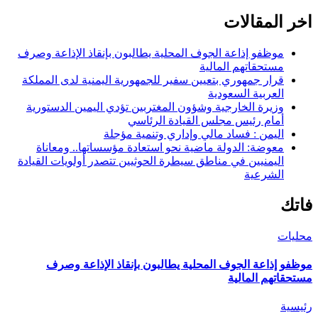
اخر المقالات
موظفو إذاعة الجوف المحلية يطالبون بإنقاذ الإذاعة وصرف
مستحقاتهم المالية
قرار جمهوري بتعيين سفير للجمهورية اليمنية لدى المملكة
العربية السعودية
وزيرة الخارجية وشؤون المغتربين تؤدي اليمين الدستورية
أمام رئيس مجلس القيادة الرئاسي
اليمن : فساد مالي وإداري وتنمية مؤجلة
معوضة: الدولة ماضية نحو استعادة مؤسساتها.. ومعاناة
اليمنيين في مناطق سيطرة الحوثيين تتصدر أولويات القيادة
الشرعية
فاتك
محليات
موظفو إذاعة الجوف المحلية يطالبون بإنقاذ الإذاعة وصرف
مستحقاتهم المالية
رئيسية