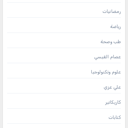
رمضانيات
رياضة
طب وصحة
عصام القيسي
علوم وتكنولوجيا
علي عزي
كاريكاتير
كتابات