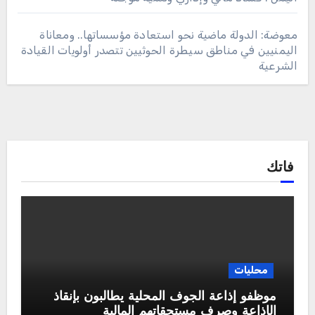
معوضة: الدولة ماضية نحو استعادة مؤسساتها.. ومعاناة
اليمنيين في مناطق سيطرة الحوثيين تتصدر أولويات القيادة
الشرعية
فاتك
محليات
موظفو إذاعة الجوف المحلية يطالبون بإنقاذ
الإذاعة وصرف مستحقاتهم المالية