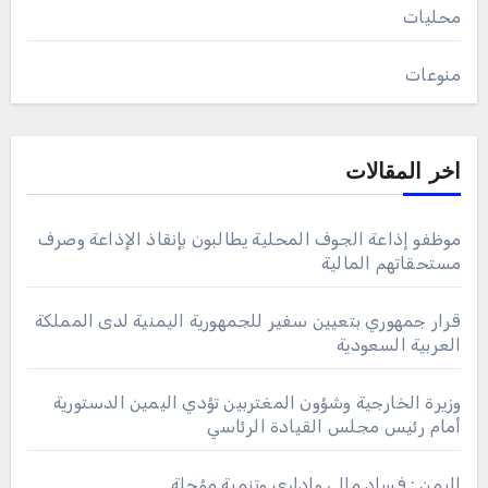
محليات
منوعات
اخر المقالات
موظفو إذاعة الجوف المحلية يطالبون بإنقاذ الإذاعة وصرف
مستحقاتهم المالية
قرار جمهوري بتعيين سفير للجمهورية اليمنية لدى المملكة
العربية السعودية
وزيرة الخارجية وشؤون المغتربين تؤدي اليمين الدستورية
أمام رئيس مجلس القيادة الرئاسي
اليمن : فساد مالي وإداري وتنمية مؤجلة