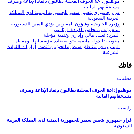
موظفو إذاعة الجوف المحلية يطالبون بإنقاذ الإذاعة وصرف
مستحقاتهم المالية
قرار جمهوري بتعيين سفير للجمهورية اليمنية لدى المملكة
العربية السعودية
وزيرة الخارجية وشؤون المغتربين تؤدي اليمين الدستورية
أمام رئيس مجلس القيادة الرئاسي
اليمن : فساد مالي وإداري وتنمية مؤجلة
معوضة: الدولة ماضية نحو استعادة مؤسساتها.. ومعاناة
اليمنيين في مناطق سيطرة الحوثيين تتصدر أولويات القيادة
الشرعية
فاتك
محليات
موظفو إذاعة الجوف المحلية يطالبون بإنقاذ الإذاعة وصرف
مستحقاتهم المالية
رئيسية
قرار جمهوري بتعيين سفير للجمهورية اليمنية لدى المملكة العربية
السعودية