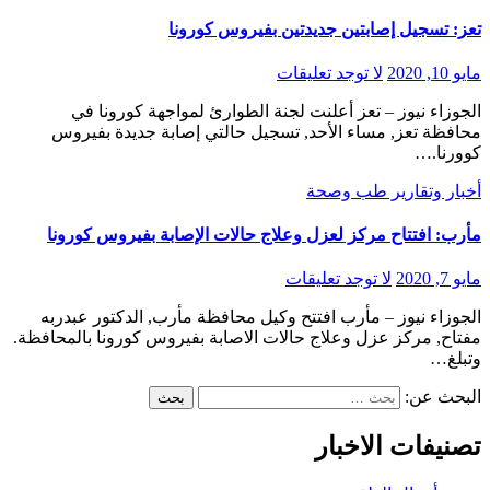
تعز: تسجيل إصابتين جديدتين بفيروس كورونا
مايو 10, 2020
لا توجد تعليقات
الجوزاء نيوز – تعز أعلنت لجنة الطوارئ لمواجهة كورونا في
محافظة تعز, مساء الأحد, تسجيل حالتي إصابة جديدة بفيروس
كوورنا.…
أخبار وتقارير
طب وصحة
مأرب: افتتاح مركز لعزل وعلاج حالات الإصابة بفيروس كورونا
مايو 7, 2020
لا توجد تعليقات
الجوزاء نيوز – مأرب افتتح وكيل محافظة مأرب, الدكتور عبدربه
مفتاح, مركز عزل وعلاج حالات الاصابة بفيروس كورونا بالمحافظة.
وتبلغ…
البحث عن:
تصنيفات الاخبار