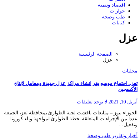
اقتصاد وتنمية
حوارات
طب وصحة
كتابات
عزل
الصفحة الرئيسية
عزل
محليات
تعز.. اجتماع موسع يقر إنشاء مراكز عزل جديدة ومعامل لإنتاج
الأكسجين
أبريل 10, 2021
لا توجد تعليقات
الجوزاء نيوز – متابعات ناقشت لجنة الطوارئ بمحافظة تعز، الجمعة
عددا من الإجراءات المتعلقة بخطة الطوارئ لمواجهة وباء كورونا
وتفعيل…
أخبار وتقارير
طب وصحة