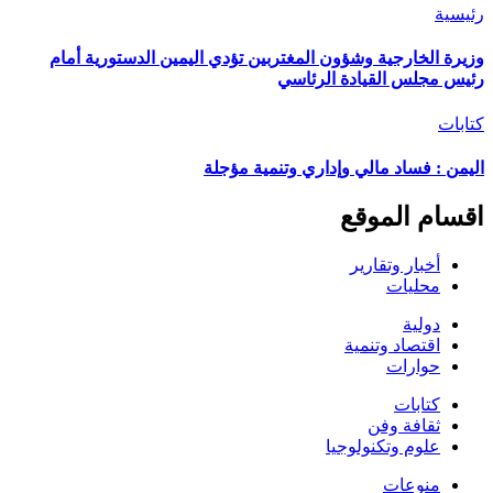
رئيسية
وزيرة الخارجية وشؤون المغتربين تؤدي اليمين الدستورية أمام
رئيس مجلس القيادة الرئاسي
كتابات
اليمن : فساد مالي وإداري وتنمية مؤجلة
اقسام الموقع
أخبار وتقارير
محليات
دولية
اقتصاد وتنمية
حوارات
كتابات
ثقافة وفن
علوم وتكنولوجيا
منوعات