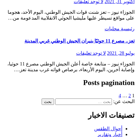
أكتوبر 31, 2021
لا توجد تعليقات
الجوزاء نيوز – تعز شنت قوات الجيش الوطني، اليوم الأحد، هجوما
على مواقع تسيطر عليها مليشيا الحوثي الانقلابية المدعومة من…
رئيسية
محليات
تعز.. مصرع 11 حوثيًا بنيران الجيش الوطني غربي المدينة
يوليو 28, 2021
لا توجد تعليقات
الجوزاء نيوز – متابعة خاصة أعلن الجيش الوطني مصرع 11 حوثيا،
وإصابة آخرين، اليوم الأربعاء، برصاص قواته غرب مدينة تعز.…
Posts pagination
4
…
2
1
البحث عن:
تصنيفات الاخبار
أحوال الطقس
أخبار وتقارير