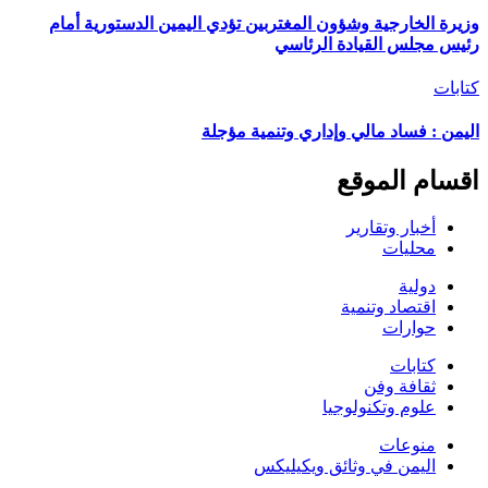
وزيرة الخارجية وشؤون المغتربين تؤدي اليمين الدستورية أمام
رئيس مجلس القيادة الرئاسي
كتابات
اليمن : فساد مالي وإداري وتنمية مؤجلة
اقسام الموقع
أخبار وتقارير
محليات
دولية
اقتصاد وتنمية
حوارات
كتابات
ثقافة وفن
علوم وتكنولوجيا
منوعات
اليمن في وثائق ويكيليكس