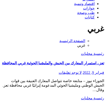
اقتصاد وتنمية
حوارات
طب وصحة
كتابات
غربي
الصفحة الرئيسية
غربي
رئيسية
محليات
تعز.. استمرار المعارك بين الجيش والمليشيا الحوثية غربي المحافظة
فبراير 9, 2022
لا توجد تعليقات
الجوزاء نيوز – متابعة خاصة تتواصل المعارك العنيفة بين قوات
الجيش الوطني ومليشيا الحوثي المدعومة إيرانيًا غربي محافظة تعز.
وقال…
رئيسية
محليات