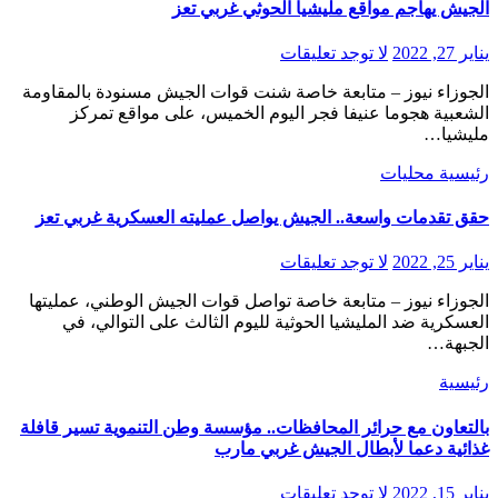
الجيش يهاجم مواقع مليشيا الحوثي غربي تعز
يناير 27, 2022
لا توجد تعليقات
الجوزاء نيوز – متابعة خاصة شنت قوات الجيش مسنودة بالمقاومة
الشعبية هجوما عنيفا فجر اليوم الخميس، على مواقع تمركز
مليشيا…
رئيسية
محليات
حقق تقدمات واسعة.. الجيش يواصل عمليته العسكرية غربي تعز
يناير 25, 2022
لا توجد تعليقات
الجوزاء نيوز – متابعة خاصة تواصل قوات الجيش الوطني، عمليتها
العسكرية ضد المليشيا الحوثية لليوم الثالث على التوالي، في
الجبهة…
رئيسية
بالتعاون مع حرائر المحافظات.. مؤسسة وطن التنموية تسير قافلة
غذائية دعما لأبطال الجيش غربي مارب
يناير 15, 2022
لا توجد تعليقات