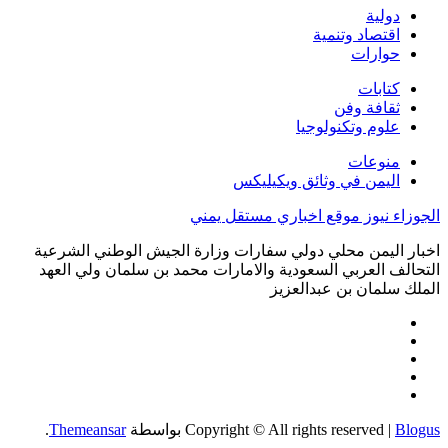
دولية
اقتصاد وتنمية
حوارات
كتابات
ثقافة وفن
علوم وتكنولوجيا
منوعات
اليمن في وثائق ويكيليكس
الجوزاء نيوز موقع اخباري مستقل يمني
اخبار اليمن محلي دولي سفارات وزارة الجيش الوطني الشرعية
التحالف العربي السعودية والامارات محمد بن سلمان ولي العهد
الملك سلمان بن عبدالعزيز
Blogus
|
Copyright © All rights reserved
بواسطة
Themeansar
.