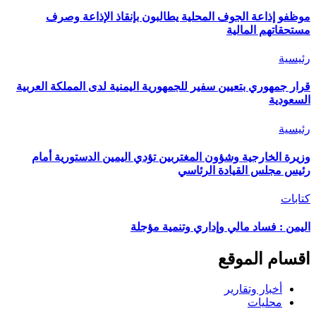
موظفو إذاعة الجوف المحلية يطالبون بإنقاذ الإذاعة وصرف
مستحقاتهم المالية
رئيسية
قرار جمهوري بتعيين سفير للجمهورية اليمنية لدى المملكة العربية
السعودية
رئيسية
وزيرة الخارجية وشؤون المغتربين تؤدي اليمين الدستورية أمام
رئيس مجلس القيادة الرئاسي
كتابات
اليمن : فساد مالي وإداري وتنمية مؤجلة
اقسام الموقع
أخبار وتقارير
محليات