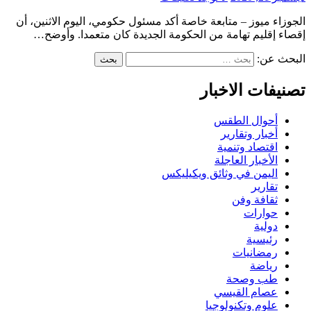
الجوزاء ميوز – متابعة خاصة أكد مسئول حكومي، اليوم الاثنين، أن
إقصاء إقليم تهامة من الحكومة الجديدة كان متعمدا. وأوضح…
البحث عن:
تصنيفات الاخبار
أحوال الطقس
أخبار وتقارير
اقتصاد وتنمية
الأخبار العاجلة
اليمن في وثائق ويكيليكس
تقارير
ثقافة وفن
حوارات
دولية
رئيسية
رمضانيات
رياضة
طب وصحة
عصام القيسي
علوم وتكنولوجيا