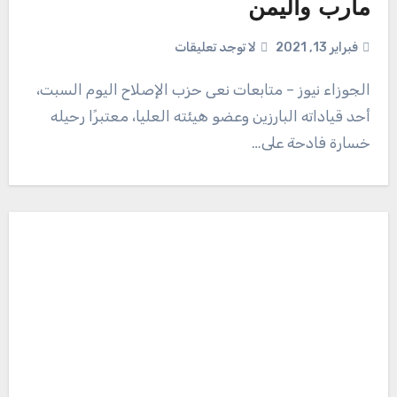
مأرب واليمن
فبراير 13, 2021
لا توجد تعليقات
الجوزاء نيوز – متابعات نعى حزب الإصلاح اليوم السبت،
أحد قياداته البارزين وعضو هيئته العليا، معتبرًا رحيله
خسارة فادحة على…