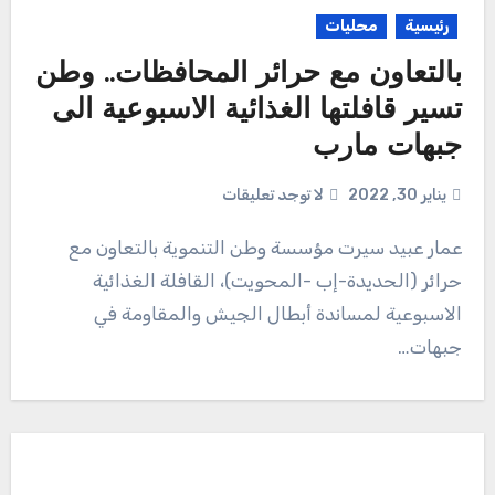
رئيسية
محليات
‏بالتعاون مع حرائر المحافظات.. وطن
تسير قافلتها الغذائية الاسبوعية الى
جبهات مارب
يناير 30, 2022
لا توجد تعليقات
عمار عبيد سيرت مؤسسة وطن التنموية بالتعاون مع
حرائر (الحديدة-إب -المحويت)، القافلة الغذائية
الاسبوعية لمساندة أبطال الجيش والمقاومة في
جبهات…