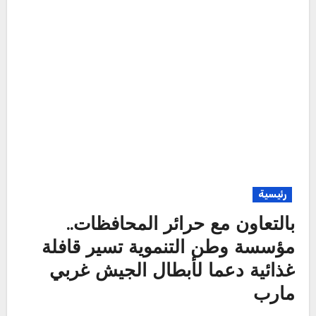
رئيسية
بالتعاون مع حرائر المحافظات..
مؤسسة وطن التنموية تسير قافلة
غذائية دعما لأبطال الجيش غربي
مارب