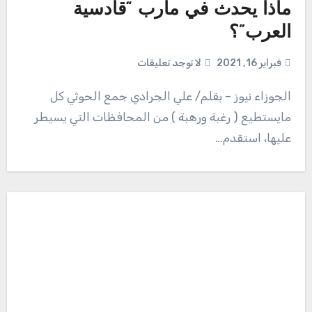
ماذا يحدث في مارب “قادسية
العرب”؟
فبراير 16, 2021
لا توجد تعليقات
الجوزاء نيوز – بقلم/ علي الجرادي جمع الحوثي كل
مايستطيع ( رغبة ورهبة ) من المحافظات التي يسيطر
عليها، استقدم…