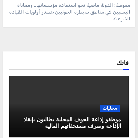
معوضة: الدولة ماضية نحو استعادة مؤسساتها.. ومعاناة
اليمنيين في مناطق سيطرة الحوثيين تتصدر أولويات القيادة
الشرعية
فاتك
محليات
موظفو إذاعة الجوف المحلية يطالبون بإنقاذ
الإذاعة وصرف مستحقاتهم المالية