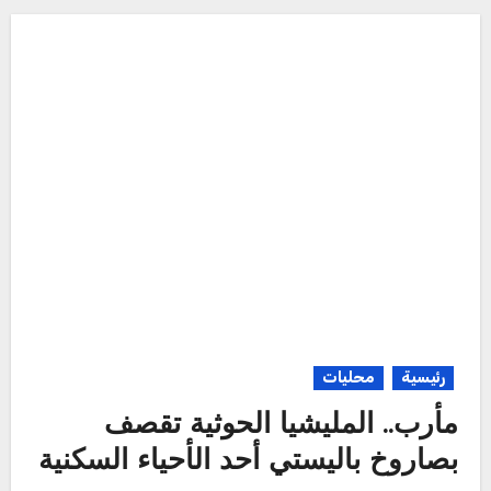
رئيسية
محليات
مأرب.. المليشيا الحوثية تقصف
بصاروخ باليستي أحد الأحياء السكنية