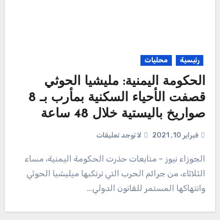
رئيسية
محليات
الحكومة اليمنية: مليشيا الحوثي
قصفت الأحياء السكنية بمأرب بـ 8
صواريخ باليستية خلال 48 ساعة
فبراير 10, 2021
لا توجد تعليقات
الجوزاء نيوز – متابعات حذرت الحكومة اليمنية، مساء
الثلاثاء، من جرائم الحرب التي ترتكبها ميليشيا الحوثي
وانتهاكها المستمر للقانون الدولي…