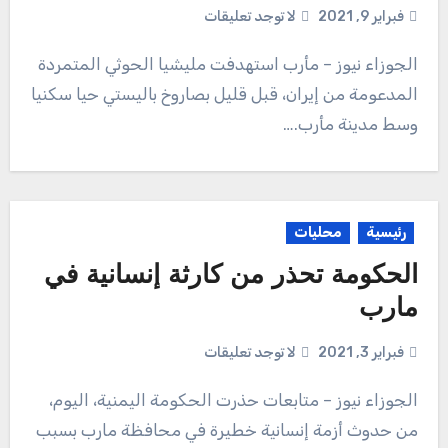
فبراير 9, 2021
لا توجد تعليقات
الجوزاء نيوز – مأرب استهدفت مليشيا الحوثي المتمردة
المدعومة من إيران، قبل قليل بصاروخ باليستي حيا سكنيا
وسط مدينة مأرب.…
رئيسية
محليات
الحكومة تحذر من كارثة إنسانية في
مارب
فبراير 3, 2021
لا توجد تعليقات
الجوزاء نيوز – متابعات حذرت الحكومة اليمنية، اليوم،
من حدوث أزمة إنسانية خطيرة في محافظة مارب بسبب