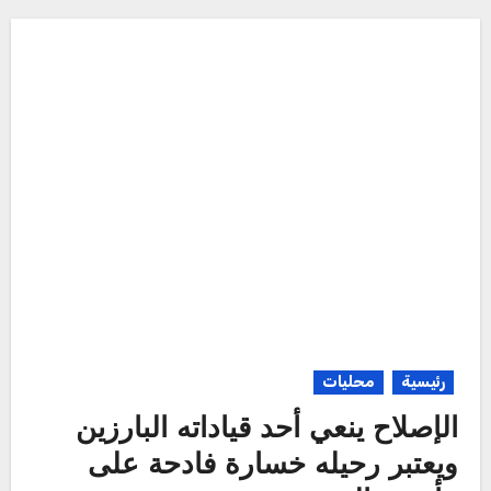
رئيسية
محليات
الإصلاح ينعي أحد قياداته البارزين
ويعتبر رحيله خسارة فادحة على