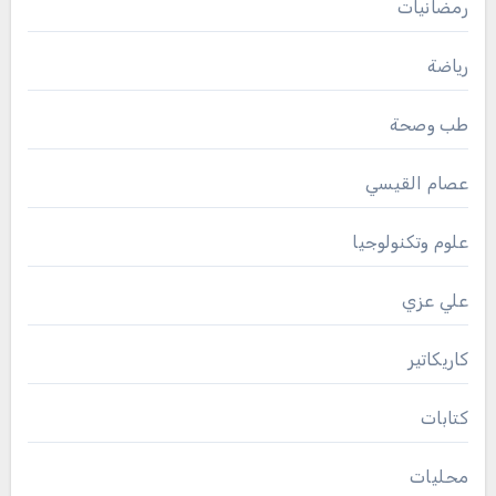
رمضانيات
رياضة
طب وصحة
عصام القيسي
علوم وتكنولوجيا
علي عزي
كاريكاتير
كتابات
محليات