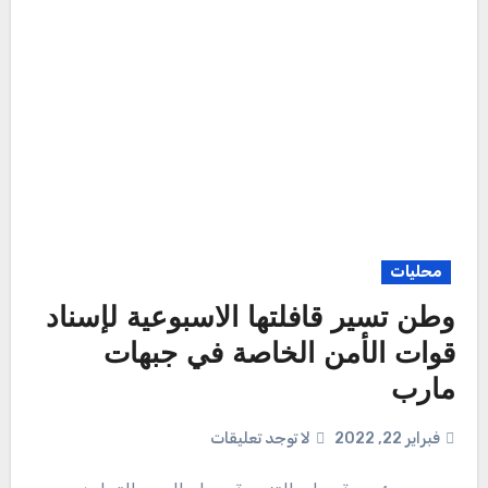
محليات
وطن تسير قافلتها الاسبوعية لإسناد
قوات الأمن الخاصة في جبهات
مارب
فبراير 22, 2022
لا توجد تعليقات