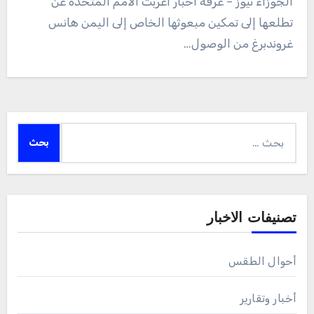
الجوزاء نيوز – غرفة أخبار أعربت الأمم المتحدة عن
تطلعها إلى تمكين مبعوثها الخاص إلى اليمن هانس
غروندبرغ من الوصول…
البحث
عن:
تصنيفات الاخبار
أحوال الطقس
أخبار وتقارير