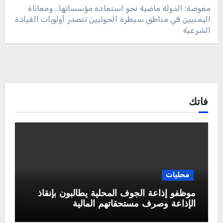
معوضة: الدولة ماضية نحو استعادة مؤسساتها.. ومعاناة
اليمنيين في مناطق سيطرة الحوثيين تتصدر أولويات القيادة
الشرعية
فاتك
محليات
موظفو إذاعة الجوف المحلية يطالبون بإنقاذ
الإذاعة وصرف مستحقاتهم المالية