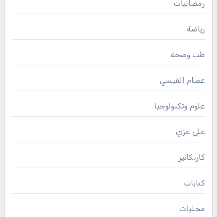
رمضانيات
رياضة
طب وصحة
عصام القيسي
علوم وتكنولوجيا
علي عزي
كاريكاتير
كتابات
محليات