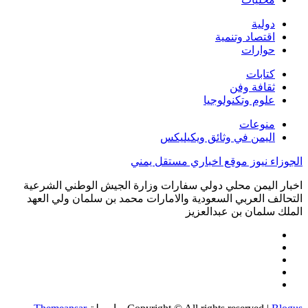
دولية
اقتصاد وتنمية
حوارات
كتابات
ثقافة وفن
علوم وتكنولوجيا
منوعات
اليمن في وثائق ويكيليكس
الجوزاء نيوز موقع اخباري مستقل يمني
اخبار اليمن محلي دولي سفارات وزارة الجيش الوطني الشرعية
التحالف العربي السعودية والامارات محمد بن سلمان ولي العهد
الملك سلمان بن عبدالعزيز