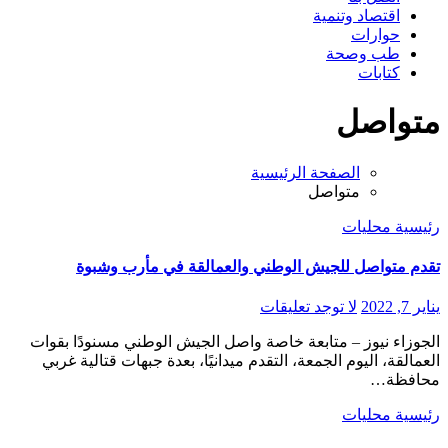
اقتصاد وتنمية
حوارات
طب وصحة
كتابات
متواصل
الصفحة الرئيسية
متواصل
رئيسية
محليات
تقدم متواصل للجيش الوطني والعمالقة في مأرب وشبوة
يناير 7, 2022
لا توجد تعليقات
الجوزاء نيوز – متابعة خاصة واصل الجيش الوطني مسنودًا بقوات
العمالقة، اليوم الجمعة، التقدم ميدانيًا، بعدة جبهات قتالية غربي
محافظة…
رئيسية
محليات