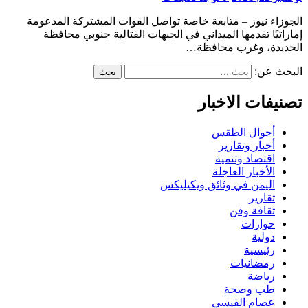
الجوزاء نيوز – متابعة خاصة تواصل القوات المشتركة المدعومة
إماراتيًا تقدمها الميداني في الجبهات القتالية جنوبي محافظة
الحديدة، وغرب محافظة…
البحث عن:
تصنيفات الاخبار
أحوال الطقس
أخبار وتقارير
اقتصاد وتنمية
الأخبار العاجلة
اليمن في وثائق ويكيليكس
تقارير
ثقافة وفن
حوارات
دولية
رئيسية
رمضانيات
رياضة
طب وصحة
عصام القيسي