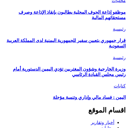
محليات
موظفو إذاعة الجوف المحلية يطالبون بإنقاذ الإذاعة وصرف
مستحقاتهم المالية
رئيسية
قرار جمهوري بتعيين سفير للجمهورية اليمنية لدى المملكة العربية
السعودية
رئيسية
وزيرة الخارجية وشؤون المغتربين تؤدي اليمين الدستورية أمام
رئيس مجلس القيادة الرئاسي
كتابات
اليمن : فساد مالي وإداري وتنمية مؤجلة
اقسام الموقع
أخبار وتقارير
محليات