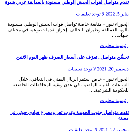
تقدم متواصل لقوات الجيش الوطني مسنودة بالعمالقة غربي شبوة
يناير 5, 2022
لا توجد تعليقات
الجوزاء نيوز – متابعة خاصة تواصل قوات الجيش الوطني مسنودة
بألوية العمالقة وطيران التحالف، إحراز تقدمات نوعية في مختلف
جبهات…
رئيسية
محليات
تحسُّن متواصل.. تعرّف على أسعار الصرف ظهر اليوم الاثنين
ديسمبر 20, 2021
لا توجد تعليقات
الجوزاء نيوز – خاص استمر الريال اليمني في التعافي، خلال
الساعات القليلة الماضية، في عدن وبقية المحافظات الخاضعة
للحكومة الشرعية.…
رئيسية
محليات
تقدم متواصل جنوب الحديدة وغرب تعز ومصرع قيادي حوثي في
مقبنة
نوفمبر 22, 2021
لا توجد تعليقات