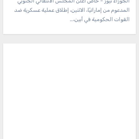
الجوزاء نيوز – خاص أعلن المجلس الانتقالي الجنوبي
المدعوم من إماراتيًا، الاثنين، إطلاق عملية عسكرية ضد
القوات الحكومية في أبين،…