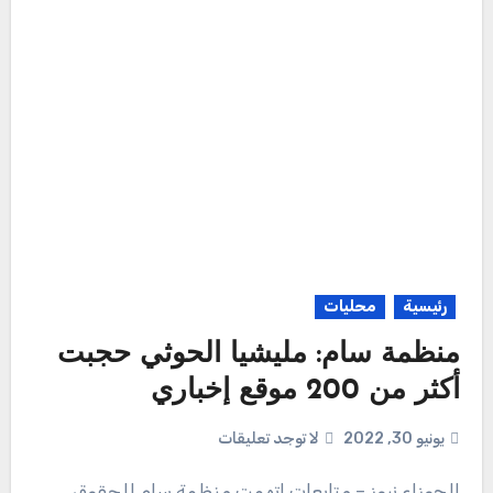
رئيسية
محليات
منظمة سام: مليشيا الحوثي حجبت
أكثر من 200 موقع إخباري
يونيو 30, 2022
لا توجد تعليقات
الجوزاء نيوز – متابعات اتهمت منظمة سام للحقوق