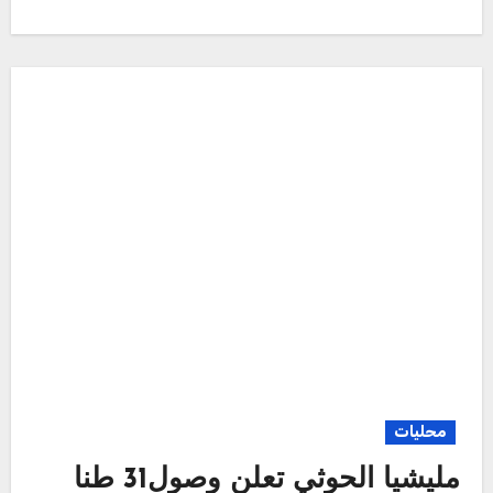
محليات
مليشيا الحوثي تعلن وصول31 طنا