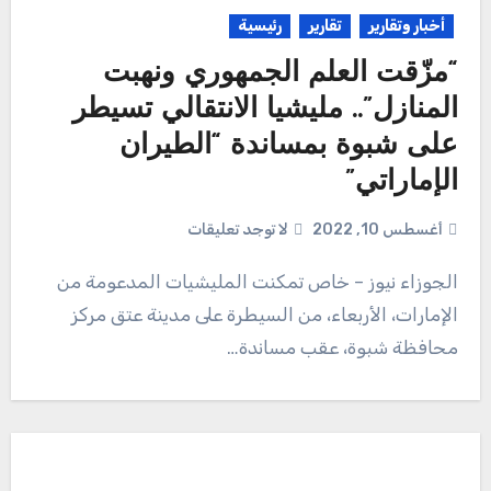
أخبار وتقارير
تقارير
رئيسية
“مزّقت العلم الجمهوري ونهبت
المنازل”.. مليشيا الانتقالي تسيطر
على شبوة بمساندة “الطيران
الإماراتي”
أغسطس 10, 2022
لا توجد تعليقات
الجوزاء نيوز – خاص تمكنت المليشيات المدعومة من
الإمارات، الأربعاء، من السيطرة على مدينة عتق مركز
محافظة شبوة، عقب مساندة…