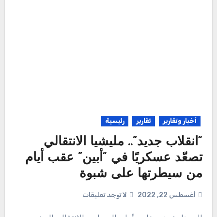
أخبار وتقارير
تقارير
رئيسية
“انقلاب جديد”.. مليشيا الانتقالي
تصعّد عسكريًا في “أبين” عقب أيام
من سيطرتها على شبوة
أغسطس 22, 2022
لا توجد تعليقات