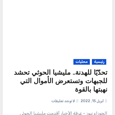
رئيسية
محليات
تحدّيًا للهدنة.. مليشيا الحوثي تحشد
للجبهات وتستعرض الأموال التي
نهبتها بالقوة
أبريل 15, 2022
لا توجد تعليقات
الجوزاء نيوز – غرفة الأخبار أقدمت مليشيا الحوثي