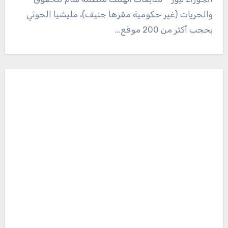
والحريات (غير حكومية مقرها جنيف)، مليشيا الحوثي
بحجب أكثر من 200 موقع…