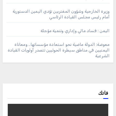
وزيرة الخارجية وشؤون المغتربين تؤدي اليمين الدستورية
أمام رئيس مجلس القيادة الرئاسي
اليمن : فساد مالي وإداري وتنمية مؤجلة
معوضة: الدولة ماضية نحو استعادة مؤسساتها.. ومعاناة
اليمنيين في مناطق سيطرة الحوثيين تتصدر أولويات القيادة
الشرعية
فاتك