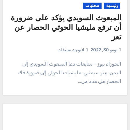
رئيسية
محليات
‏المبعوث السويدي يؤكد على ضرورة
أن ترفع مليشيا الحوثي الحصار ‎عن
تعز
يونيو 30, 2022
لا توجد تعليقات
الجوزاء نيوز – متابعات دعا المبعوث السويدي إلى
اليمن، بيتر سيمنبي، مليشيات الحوثي إلى ضرورة فك
الحصار على عدد من…