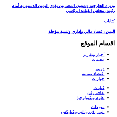
وزيرة الخارجية وشؤون المغتربين تؤدي اليمين الدستورية أمام
رئيس مجلس القيادة الرئاسي
كتابات
اليمن : فساد مالي وإداري وتنمية مؤجلة
اقسام الموقع
أخبار وتقارير
محليات
دولية
اقتصاد وتنمية
حوارات
كتابات
ثقافة وفن
علوم وتكنولوجيا
منوعات
اليمن في وثائق ويكيليكس