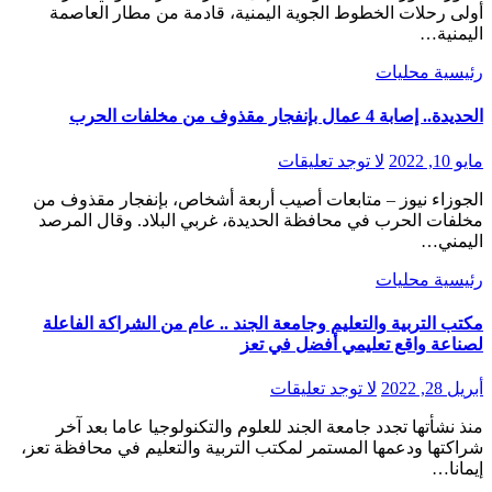
أولى رحلات الخطوط الجوية اليمنية، قادمة من مطار العاصمة
اليمنية…
رئيسية
محليات
الحديدة.. إصابة 4 عمال بإنفجار مقذوف من مخلفات الحرب
مايو 10, 2022
لا توجد تعليقات
الجوزاء نيوز – متابعات أصيب أربعة أشخاص، بإنفجار مقذوف من
مخلفات الحرب في محافظة الحديدة، غربي البلاد. وقال المرصد
اليمني…
رئيسية
محليات
مكتب التربية والتعليم وجامعة الجند .. عام من الشراكة الفاعلة
لصناعة واقع تعليمي أفضل في تعز
أبريل 28, 2022
لا توجد تعليقات
منذ نشأتها تجدد جامعة الجند للعلوم والتكنولوجيا عاما بعد آخر
شراكتها ودعمها المستمر لمكتب التربية والتعليم في محافظة تعز،
إيمانا…