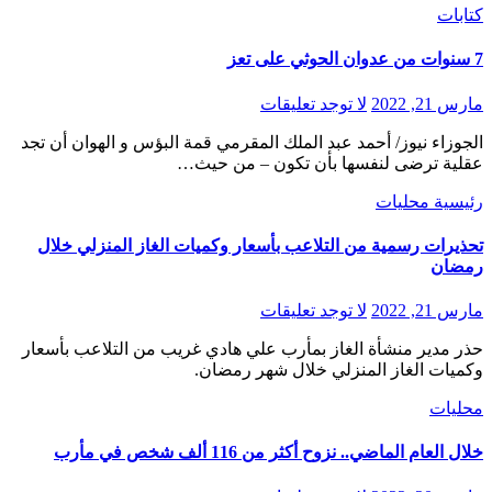
كتابات
7 سنوات من عدوان الحوثي على تعز
مارس 21, 2022
لا توجد تعليقات
الجوزاء نيوز/ أحمد عبد الملك المقرمي قمة البؤس و الهوان أن تجد
عقلية ترضى لنفسها بأن تكون – من حيث…
رئيسية
محليات
تحذيرات رسمية من التلاعب بأسعار وكميات الغاز المنزلي خلال
رمضان
مارس 21, 2022
لا توجد تعليقات
حذر مدير منشأة الغاز بمأرب علي هادي غريب من التلاعب بأسعار
وكميات الغاز المنزلي خلال شهر رمضان.
محليات
خلال العام الماضي.. نزوح أكثر من 116 ألف شخص في مأرب