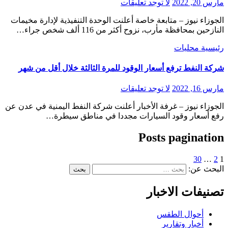
مارس 20, 2022
لا توجد تعليقات
الجوزاء نيوز – متابعة خاصة أعلنت الوحدة التنفيذية لإدارة مخيمات
النازحين بمحافظة مأرب، نزوح أكثر من 116 ألف شخص جراء…
رئيسية
محليات
شركة النفط ترفع أسعار الوقود للمرة الثالثة خلال أقل من شهر
مارس 16, 2022
لا توجد تعليقات
الجوزاء نيوز – غرفة الأخبار أعلنت شركة النفط اليمنية في عدن عن
رفع أسعار وقود السيارات مجددا في مناطق سيطرة…
Posts pagination
30
…
2
1
البحث عن:
تصنيفات الاخبار
أحوال الطقس
أخبار وتقارير