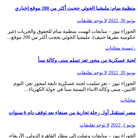
منظمة سام: مليشيا الحوثي حجبت أكثر من 200 موقع إخباري
يونيو 30, 2022
لا توجد تعليقات
الجوزاء نيوز – متابعات اتهمت منظمة سام للحقوق والحريات (غير
حكومية مقرها جنيف)، مليشيا الحوثي بحجب أكثر من 200 موقع…
رئيسية
محليات
لجنة عسكرية من محور تعز تسلم مبنى وكالة سبأ
يونيو 20, 2022
لا توجد تعليقات
الجوزاء نيوز – تعز سلمت لجنة عسكرية تابعة لمحور تعز، اليوم
الاثنين، مبنى وكالة الانباء اليمنية سبأ في جولة الكهرباء…
محليات
مصر تستقبل أول رحلة تجارية من صنعاء بعد توقف دام 6 سنوات
يونيو 1, 2022
لا توجد تعليقات
الجوزاء نيوز – متابعات وصلت إلى مطار القاهرة الدولي، الأربعاء،