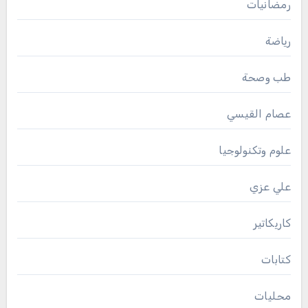
رمضانيات
رياضة
طب وصحة
عصام القيسي
علوم وتكنولوجيا
علي عزي
كاريكاتير
كتابات
محليات