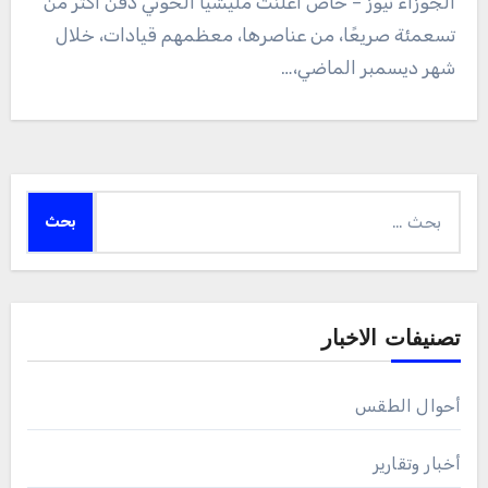
الجوزاء نيوز – خاص أعلنت مليشيا الحوثي دفن أكثر من
تسعمئة صريعًا، من عناصرها، معظمهم قيادات، خلال
شهر ديسمبر الماضي،…
البحث
عن:
تصنيفات الاخبار
أحوال الطقس
أخبار وتقارير