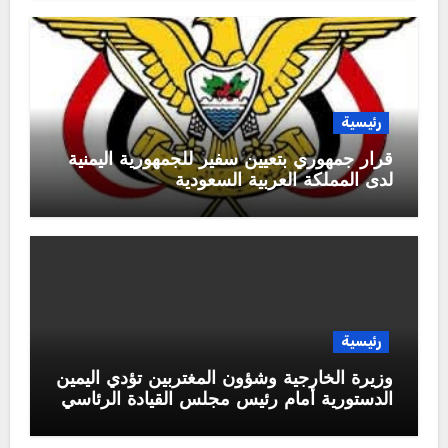
رئيسية
قرار جمهوري بتعيين سفير للجمهورية اليمنية
لدى المملكة العربية السعودية
رئيسية
وزيرة الخارجية وشؤون المغتربين تؤدي اليمين
الدستورية أمام رئيس مجلس القيادة الرئاسي