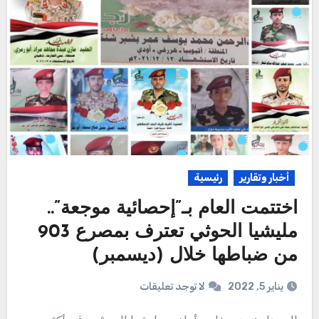
أخبار وتقارير
رئيسية
اختتمت العام بـ”إحصائية موجعة”..
مليشيا الحوثي تعترف بمصرع 903
من ضباطها خلال (ديسمبر)
يناير 5, 2022
لا توجد تعليقات