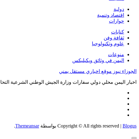
دولية
اقتصاد وتنمية
حوارات
كتابات
ثقافة وفن
علوم وتكنولوجيا
منوعات
اليمن في وثائق ويكيليكس
الجوزاء نيوز موقع اخباري مستقل يمني
اخبار اليمن محلي دولي سفارات وزارة الجيش الوطني الشرعية التحال
Blogus
|
Copyright © All rights reserved
بواسطة
Themeansar
.