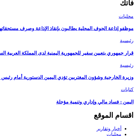
فاتك
محليات
موظفو إذاعة الجوف المحلية يطالبون بإنقاذ الإذاعة وصرف مستحقاتهم
رئيسية
قرار جمهوري بتعيين سفير للجمهورية اليمنية لدى المملكة العربية الس
رئيسية
وزيرة الخارجية وشؤون المغتربين تؤدي اليمين الدستورية أمام رئيس 
كتابات
اليمن : فساد مالي وإداري وتنمية مؤجلة
اقسام الموقع
أخبار وتقارير
محليات