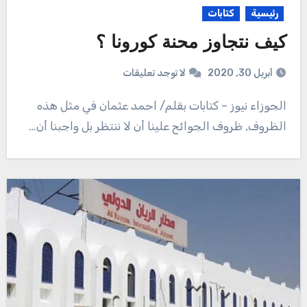
رئيسية
كتابات
كيف نتجاوز محنة كورونا ؟
أبريل 30, 2020
لا توجد تعليقات
الجوزاء نيوز – كتابات بقلم/ احمد عثمان في مثل هذه
الظروف, ظروف الجوائح علينا أن لا ننتظر بل واجبنا أن…