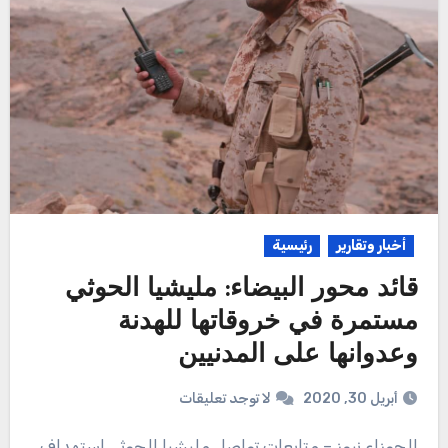
أخبار وتقارير
رئيسية
قائد محور البيضاء: مليشيا الحوثي
مستمرة في خروقاتها للهدنة
وعدوانها على المدنيين
أبريل 30, 2020
لا توجد تعليقات
الجوزاء نيوز – متابعات تواصل مليشيا الحوثي استهداف