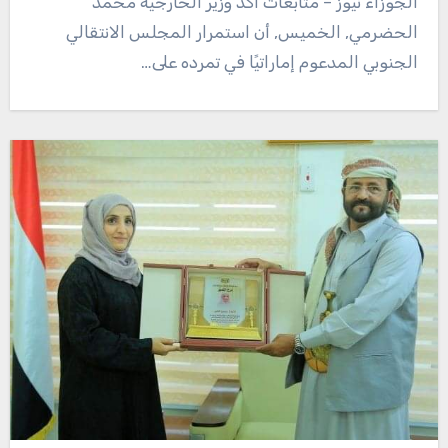
الجوزاء نيوز – متابعات أكد وزير الخارجية محمد
الحضرمي, الخميس, أن استمرار المجلس الانتقالي
الجنوبي المدعوم إماراتيًا في تمرده على…