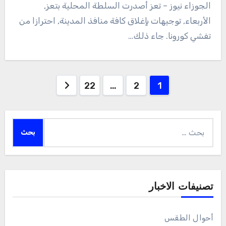
الجوزاء نيوز – تعز أصدرت السلطة المحلية بتعز,
الأربعاء, توجيهات بإغلاق كافة منافذ المدينة, احترازا من
تفشي كورونا. جاء ذلك…
Posts
22
…
2
1
pagination
البحث
عن:
تصنيفات الاخبار
أحوال الطقس