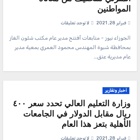
المواطنين
فبراير 28, 2021
لا توجد تعليقات
الجوزاء نيوز – متابعات أفتتح مدير عام مكتب شئون الغاز
بمحافظة شبوة المهندس محمود العمري بمعية مدير
عام مديرية عتق…
أخبار وتقارير
وزارة التعليم العالي تحدد سعر ٤٠٠
ريال مقابل الدولار في الجامعات
الأهلية بتعز هذا العام
فبراير 28, 2021
لا توجد تعليقات