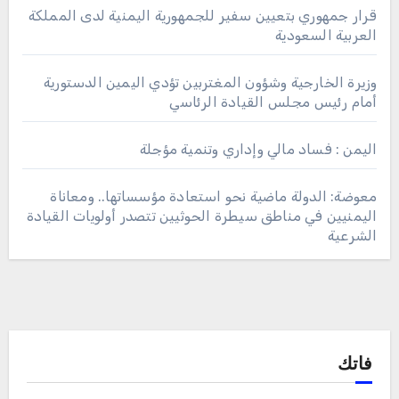
قرار جمهوري بتعيين سفير للجمهورية اليمنية لدى المملكة
العربية السعودية
وزيرة الخارجية وشؤون المغتربين تؤدي اليمين الدستورية
أمام رئيس مجلس القيادة الرئاسي
اليمن : فساد مالي وإداري وتنمية مؤجلة
معوضة: الدولة ماضية نحو استعادة مؤسساتها.. ومعاناة
اليمنيين في مناطق سيطرة الحوثيين تتصدر أولويات القيادة
الشرعية
فاتك