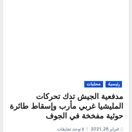
رئيسية
محليات
مدفعية الجيش تدك تحركات
المليشيا غربي مأرب وإسقاط طائرة
حوثية مفخخة في الجوف
فبراير 28, 2021
لا توجد تعليقات