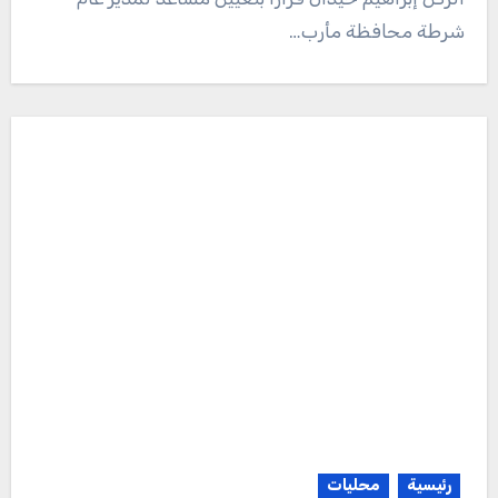
شرطة محافظة مأرب…
رئيسية
محليات