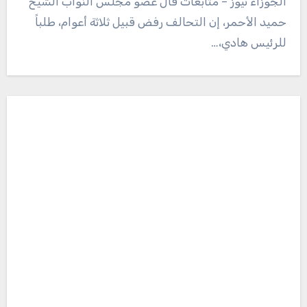
الجوزاء نيوز – متابعات قال عضو مجلس النواب الشيخ
حميد الأحمر، إن التحالف رفض قبيل ثلاثة أعوام، طلباً
للرئيس هادي،…