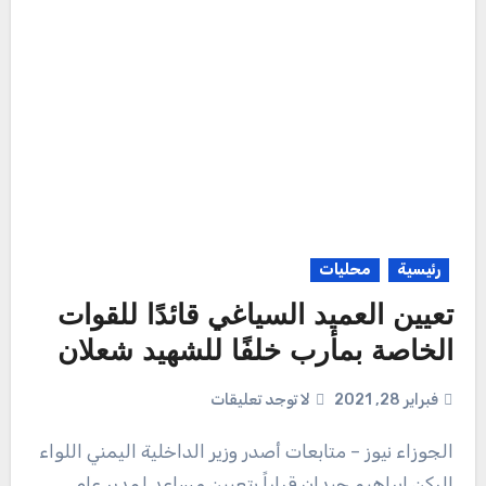
رئيسية
محليات
تعيين العميد السياغي قائدًا للقوات
الخاصة بمأرب خلفًا للشهيد شعلان
فبراير 28, 2021
لا توجد تعليقات
الجوزاء نيوز – متابعات أصدر وزير الداخلية اليمني اللواء
الركن إبراهيم حيدان قراراً بتعيين مساعد لمدير عام