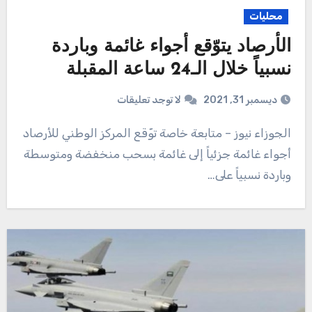
محليات
الأرصاد يتوّقع أجواء غائمة وباردة
نسبياً خلال الـ24 ساعة المقبلة
ديسمبر 31, 2021
لا توجد تعليقات
الجوزاء نيوز – متابعة خاصة توّقع المركز الوطني للأرصاد
أجواء غائمة جزئياً إلى غائمة بسحب منخفضة ومتوسطة
وباردة نسبياً على…