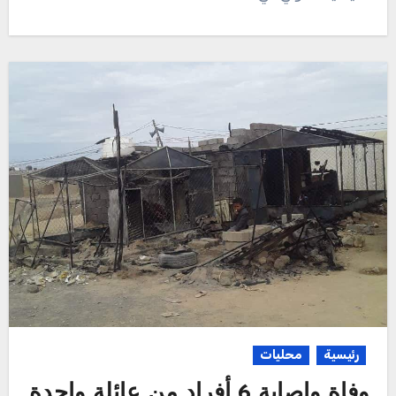
رئيسية
محليات
وفاة وإصابة 6 أفراد من عائلة واحدة