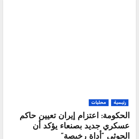
رئيسية
محليات
الحكومة: اعتزام إيران تعيين حاكم
عسكري جديد بصنعاء يؤكد أن
الحوثي “أداة رخيصة”