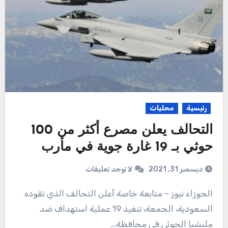
رئيسية
محليات
التحالف يعلن مصرع أكثر من 100
حوثي بـ 19 غارة جوية في مأرب
ديسمبر 31, 2021
لا توجد تعليقات
الجوزاء نيوز – متابعة خاصة أعلن التحالف الذي تقوده
السعودية، الجمعة، تنفيذ 19 عملية استهداف ضد
مليشيا الحوثي في محافظة…