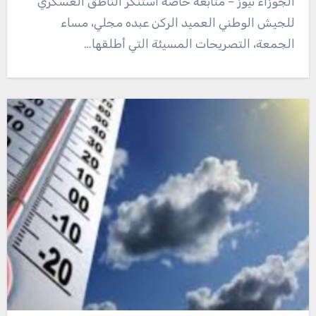
الجوزاء نيوز – متابعة خاصة استنكر الناطق العسكري
للجيش الوطني العميد الركن عبده مجلي، مساء
الجمعة، التصريحات المسيئة التي أطلقها…