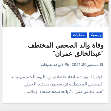
رئيسية
محليات
وفاة والد الصحفي المختطف
“عبدالخالق عمران”
ديسمبر 30, 2021
لا توجد تعليقات
الجوزاء نيوز – متابعة خاصة توفي، اليوم الخميس، والد
الصحفي المختطف في سجون مليشيا الحوثي
“عبدالخالق عمران”، بالعاصمة صنعاء. وقالت…