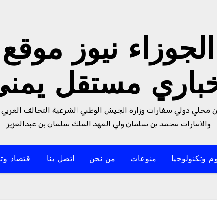
الجوزاء نيوز موقع
خباري مستقل يمني
من محلي دولي سفارات وزارة الجيش الوطني الشرعية التحالف العربي 
والامارات محمد بن سلمان ولي العهد الملك سلمان بن عبدالعزيز
م وتكنولوجيا
منوعات
من نحن
اتصل بنا
اقتصاد وتن