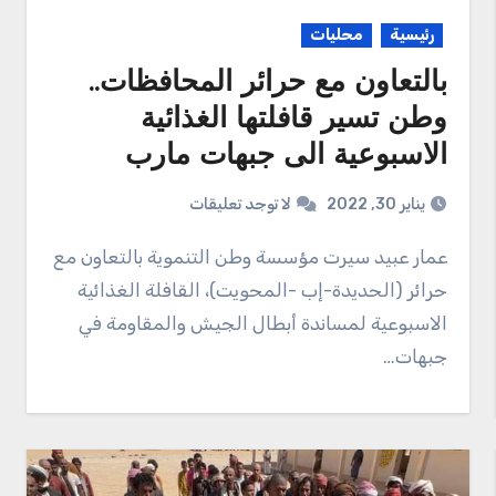
رئيسية
محليات
‏بالتعاون مع حرائر المحافظات..
وطن تسير قافلتها الغذائية
الاسبوعية الى جبهات مارب
يناير 30, 2022
لا توجد تعليقات
عمار عبيد سيرت مؤسسة وطن التنموية بالتعاون مع
حرائر (الحديدة-إب -المحويت)، القافلة الغذائية
الاسبوعية لمساندة أبطال الجيش والمقاومة في
جبهات…