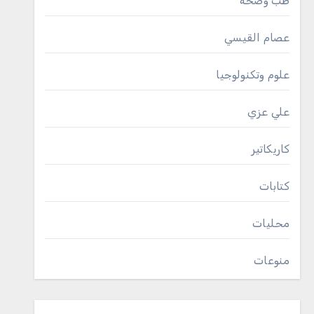
طب وصحة
عصام القيسي
علوم وتكنولوجيا
علي عزي
كاريكاتير
كتابات
محليات
منوعات