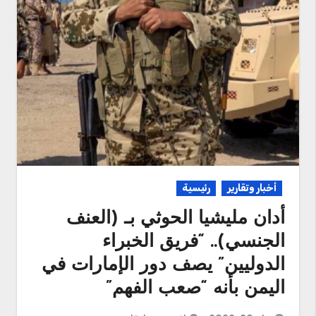
أخبار وتقارير
رئيسية
أدان مليشيا الحوثي بـ (العنف
الجنسي).. “فريق الخبراء
الدوليين” يصف دور الإمارات في
اليمن بأنه “صعب الفهم”