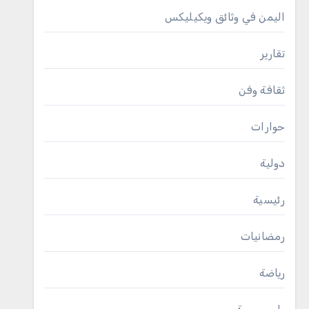
اليمن في وثائق ويكيليكس
تقارير
ثقافة وفن
حوارات
دولية
رئيسية
رمضانيات
رياضة