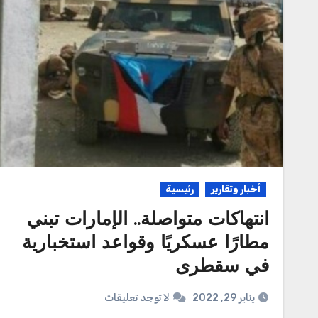
أخبار وتقارير
رئيسية
انتهاكات متواصلة.. الإمارات تبني
مطارًا عسكريًا وقواعد استخبارية
في سقطرى
يناير 29, 2022
لا توجد تعليقات