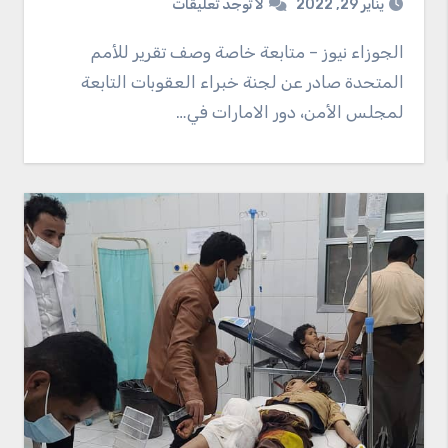
يناير 29, 2022
لا توجد تعليقات
الجوزاء نيوز – متابعة خاصة وصف تقرير للأمم
المتحدة صادر عن لجنة خبراء العقوبات التابعة
لمجلس الأمن، دور الامارات في…