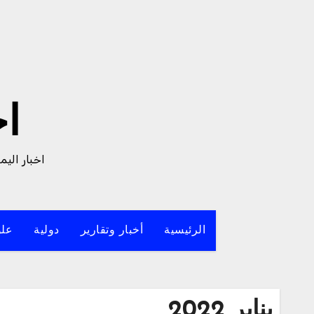
لتجاوز
لى
لمحتوى
ا
اخبار الي
الرئيسية
أخبار وتقارير
دولية
علو
يناير 2022