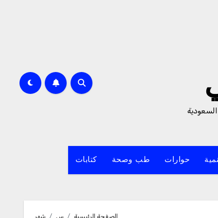
السعودية
مية
حوارات
طب وصحة
كتابات
الصفحة الرئيسية
س
شهر