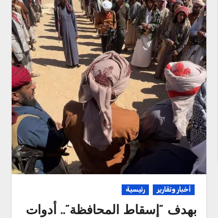
أخبار وتقارير
رئيسية
بهدف “إسقاط المحافظة”.. أدوات