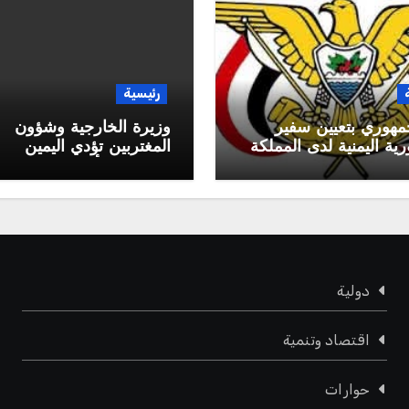
رئيسية
مهوري بتعيين سفير
وزيرة الخارجية وشؤون
ية اليمنية لدى المملكة
المغتربين تؤدي اليمين
 السعودية
الدستورية أمام رئيس م
القيادة الرئاسي
دولية
اقتصاد وتنمية
حوارات