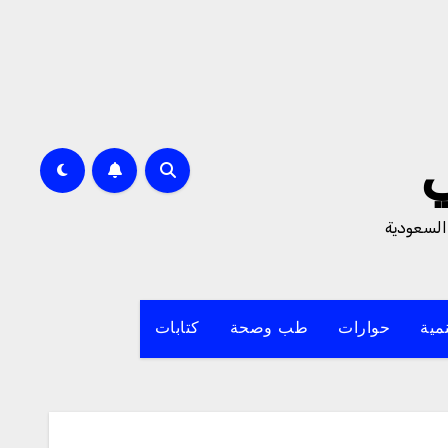
السعودية
مية
حوارات
طب وصحة
كتابات