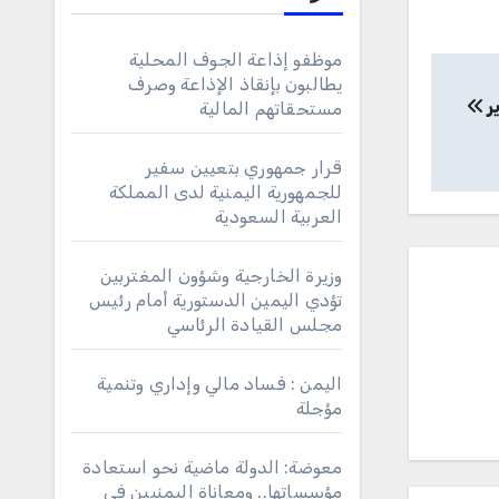
موظفو إذاعة الجوف المحلية
يطالبون بإنقاذ الإذاعة وصرف
مستحقاتهم المالية
قرار جمهوري بتعيين سفير
للجمهورية اليمنية لدى المملكة
العربية السعودية
وزيرة الخارجية وشؤون المغتربين
تؤدي اليمين الدستورية أمام رئيس
مجلس القيادة الرئاسي
اليمن : فساد مالي وإداري وتنمية
مؤجلة
معوضة: الدولة ماضية نحو استعادة
مؤسساتها.. ومعاناة اليمنيين في