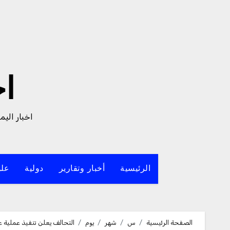
لتجاوز
لى
لمحتوى
ا
اخبار الي
الرئيسية
أخبار وتقارير
دولية
علو
الصفحة الرئيسية
س
شهر
يوم
التحالف يعلن تنفيذ عملية 