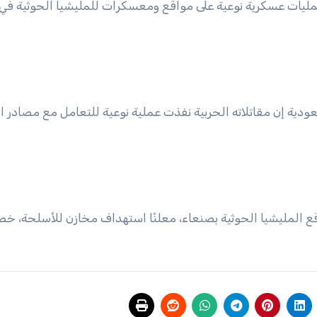
 عمليات عسكرية نوعية على مواقع ومعسكرات للمليشيا الحوثية في
دية إن مقاتلاته الحربية نفذت عملية نوعية للتعامل مع مصادر ال
قع المليشيا الحوثية بصنعاء، معلنًا استهداف مخازن للأسلحة، خص