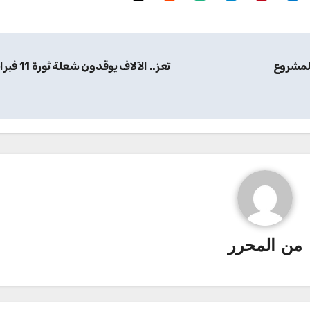
المشروع
تعز.. الآلاف يوقدون شعلة ثورة 11 فبراير
من
المحرر