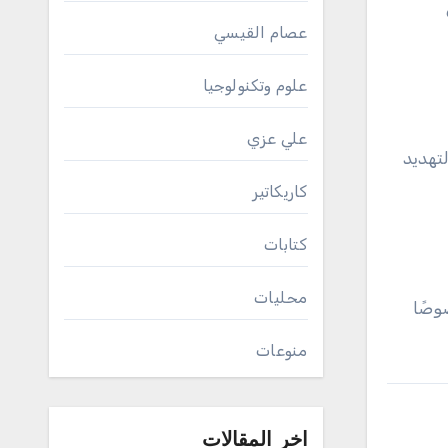
عصام القيسي
علوم وتكنولوجيا
علي عزي
تهديد
كاريكاتير
كتابات
محليات
وصًا
منوعات
اخر المقالات