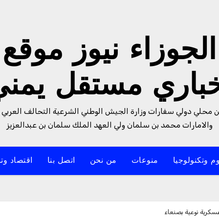
الجوزاء نيوز موقع
خباري مستقل يمني
من محلي دولي سفارات وزارة الجيش الوطني الشرعية التحالف العربي 
والامارات محمد بن سلمان ولي العهد الملك سلمان بن عبدالعزيز
م وتكنولوجيا
منوعات
من نحن
اتصل بنا
اقتصاد وتن
عسكرية نوعية بصنعاء