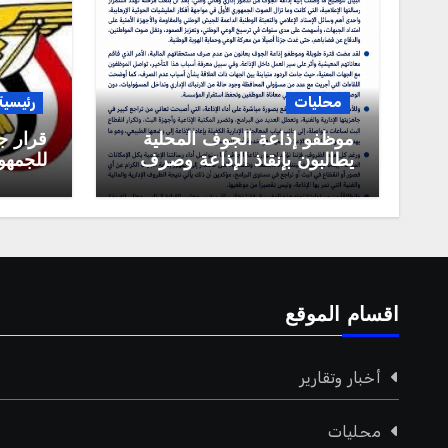
محليات
رئيسية
موظفو إذاعة الجوف المحلية
قرار ج
يطالبون بإنقاذ الإذاعة وصرف
للجمهور
مستحقاتهم المالية
العربية
اقسام الموقع
أخبار وتقارير
محليات