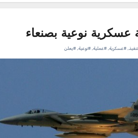
ة عسكرية نوعية بصنعاء
نفيذ
,
#عسكرية
,
#عملية
,
#نوعية
,
#يعلن