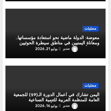
محليات
معوضة: الدولة ماضية نحو استعادة مؤسساتها..
ومعاناة اليمنيين في مناطق سيطرة الحوثيين
تتصدر أولويات القيادة الشرعية
مدير
يوليو 21, 2026
محليات
اليمن تشارك في أعمال الدورة الـ(29) للجمعية
العامة للمنظمة العربية للتنمية الصناعية
والتقييس والتعدين بوفد يرأسه وزير الصناعة
مدير
يوليو 16, 2026
والتجارة