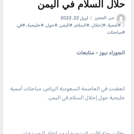
حلال السلام في اليمن
من
المحرر
أبريل 22, 2022
#أممية
,
#إحلال
,
#السلام
,
#اليمن
,
#حول
,
#خليجية
,
#في
,
#مباحثات
الجوزاء نيوز – متابعات
انعقدت في العاصمة السعودية الرياض، مباحثات أممية
خليجية حول إحلال السلام في اليمن.
وقالت بعثة الأمم المتحدة لدعم اتفاق الحديدة إن