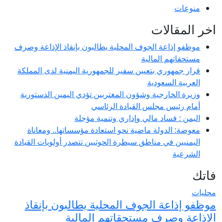
منوعات
اخر المقالات
موظفو إذاعة الجوف المحلية يطالبون بإنقاذ الإذاعة وصرف
مستحقاتهم المالية
قرار جمهوري بتعيين سفير للجمهورية اليمنية لدى المملكة
العربية السعودية
وزيرة الخارجية وشؤون المغتربين تؤدي اليمين الدستورية
أمام رئيس مجلس القيادة الرئاسي
اليمن : فساد مالي وإداري وتنمية مؤجلة
معوضة: الدولة ماضية نحو استعادة مؤسساتها.. ومعاناة
اليمنيين في مناطق سيطرة الحوثيين تتصدر أولويات القيادة
الشرعية
فاتك
محليات
موظفو إذاعة الجوف المحلية يطالبون بإنقاذ
الإذاعة وصرف مستحقاتهم المالية