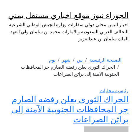
لتجاوز
لى
الجوزاء نيوز موقع اخباري مستقل يمني
لمحتوى
اخبار اليمن محلي دولي سفارات وزارة الجيش الوطني الشرعية
التحالف العربي السعودية والامارات محمد بن سلمان ولي العهد
الملك سلمان بن عبدالعزيز
الصفحة الرئيسية
س
شهر
يوم
الحراك الثوري يعلن رفضه الصارم جر المحافظات
الجنوبية الآمنة إلى براثن الصراعات
رئيسية
محليات
الحراك الثوري يعلن رفضه الصارم
جر المحافظات الجنوبية الآمنة إلى
براثن الصراعات