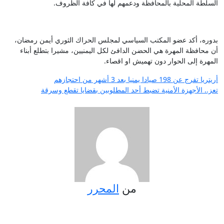
السلطة المحلية بالمحافظة ودعمهم لها في كافة الظروف.
بدوره، أكد عضو المكتب السياسي لمجلس الحراك الثوري أيمن رمضان،
أن محافظة المهرة هي الحضن الدافئ لكل اليمنيين، مشيرا بتطلع أبناء
المهرة إلى الحوار دون تهميش او اقصاء.
تصفّح
أريتريا تفرج عن 198 صيادا يمنيا بعد 3 أشهر من احتجازهم
تعز.. الأجهزة الأمنية تضبط أحد المطلوبين بقضايا تقطع وسرقة
المقالات
من
المحرر