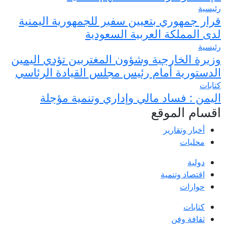
رئيسية
قرار جمهوري بتعيين سفير للجمهورية اليمنية
لدى المملكة العربية السعودية
رئيسية
وزيرة الخارجية وشؤون المغتربين تؤدي اليمين
الدستورية أمام رئيس مجلس القيادة الرئاسي
كتابات
اليمن : فساد مالي وإداري وتنمية مؤجلة
اقسام الموقع
أخبار وتقارير
محليات
دولية
اقتصاد وتنمية
حوارات
كتابات
ثقافة وفن