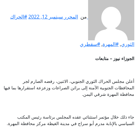
من
المحرر
سبتمبر 12, 2022
#الحراك
الثوري
,
#المهرة
,
#سقطري
الجوزاء نيوز – متابعات
أعلن مجلس الحراك الثوري الجنوبي، الاثنين، رفضه الصارم لجر
المحافظات الجنوبية الآمنة إلى براثن الصراعات وزعزعة استقرارها بما فيها
محافظة المهرة شرقي اليمن.
جاء ذلك خلال مؤتمر استثنائي عقده المجلس برئاسة رئيس المكتب
السياسي بالإنابة مدرم أبو سراج في مدينة الغيظة مركز محافظة المهرة.