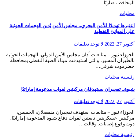
المحافظ، ضاربًا…
محليات
اعتبرها تهديدًا للأمن البحري.. مجلس الأمن يُدين الهجمات الحوثية
على الموانئ النفطية
أكتوبر 27, 2022
لا توجد تعليقات
الجوزاء نيوز – متابعات أدان مجلس الأمن الدولي، الهجمات الحوثية
بالطيران المسير، والتي استهدفت ميناء الضبة النفطي بمحافظة
حضرموت شرقي…
رئيسية
محليات
شبوة.. تفجيران يستهدفان مركبتين لقوات مدعومة إماراتيًا
أكتوبر 27, 2022
لا توجد تعليقات
الجوزاء نيوز – متابعات استهدف تفجيران منفصلان، الخميس،
مركبتين عسكريتين تابعتين لقوات دفاع شبوة المدعومة إماراتيًا،
دون وقوع إصابات. وقالت…
رئيسية
محليات