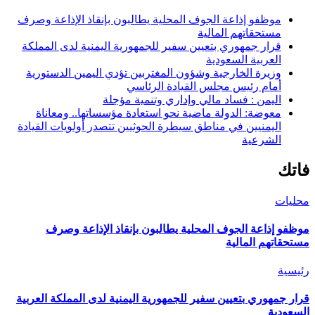
موظفو إذاعة الجوف المحلية يطالبون بإنقاذ الإذاعة وصرف
مستحقاتهم المالية
قرار جمهوري بتعيين سفير للجمهورية اليمنية لدى المملكة
العربية السعودية
وزيرة الخارجية وشؤون المغتربين تؤدي اليمين الدستورية
أمام رئيس مجلس القيادة الرئاسي
اليمن : فساد مالي وإداري وتنمية مؤجلة
معوضة: الدولة ماضية نحو استعادة مؤسساتها.. ومعاناة
اليمنيين في مناطق سيطرة الحوثيين تتصدر أولويات القيادة
الشرعية
فاتك
محليات
موظفو إذاعة الجوف المحلية يطالبون بإنقاذ الإذاعة وصرف
مستحقاتهم المالية
رئيسية
قرار جمهوري بتعيين سفير للجمهورية اليمنية لدى المملكة العربية
السعودية