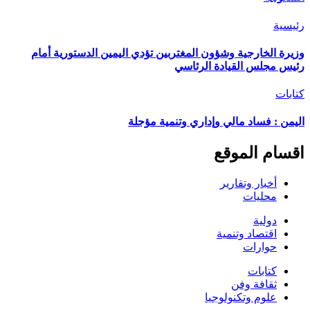
رئيسية
وزيرة الخارجية وشؤون المغتربين تؤدي اليمين الدستورية أمام
رئيس مجلس القيادة الرئاسي
كتابات
اليمن : فساد مالي وإداري وتنمية مؤجلة
اقسام الموقع
أخبار وتقارير
محليات
دولية
اقتصاد وتنمية
حوارات
كتابات
ثقافة وفن
علوم وتكنولوجيا