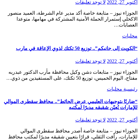
أكتوبر 27, 2022
لا توجد تعليقات
الجوزاء نيوز – متابعة خاصة أكد مدير عام الشرطة، العميد منصور
الاكحلي إستمرار الحملة الأمنية المشتركة في مهامها، متوعدا
العصابات…
محليات
“الكويت إلى جانبكم”.. توزيع 50 تكتك لذوي الإعاقة في مارب
أكتوبر 27, 2022
لا توجد تعليقات
الجوزاء نيوز – متابعات دشن وكيل محافظة مأرب الدكتور عبدربه
مفتاح، اليوم الخميس، توزيع 50 تكتك، على المستفيدين من ذوي…
رئيسية
محليات
“ضاربًا بتوجيهات العليمي عرض الحائط”.. محافظ سقطرى الموالي
للإمارات يُعيّن شقيقه مديرًا لمكتبه
أكتوبر 27, 2022
لا توجد تعليقات
الجوزاء نيوز – متابعة خاصة أصدر محافظ سقطرى الموالي
للإمارات، رأفت الثقلي، قرارًا بتعيين شقيقه مديرًا لمكتب محافظ