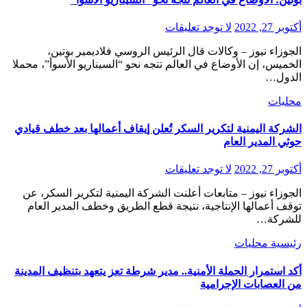
أكتوبر 27, 2022
لا توجد تعليقات
الجوزاء نيوز – وكالات قال الرئيس الروسي فلاديمير بوتين،
الخميس، إن الأوضاع في العالم تتجه نحو “السيناريو الأسوأ”، محملا
الدول…
محليات
الشركة اليمنية لتكرير السكر تُعلن إيقاف أعمالها بعد خطف قيادي
حوثي المدير العام
أكتوبر 27, 2022
لا توجد تعليقات
الجوزاء نيوز – متابعات أعلنت الشركة اليمنية لتكرير السكر، عن
توقف أعمالها الإنتاجية، نتيجة قطع الطريق وخطف المدير العام
للشركة…
رئيسية
محليات
أكد استمرار الحملة الأمنية.. مدير شرطة تعز يتعهد بتنظيف المدينة
من العصابات الإجرامية