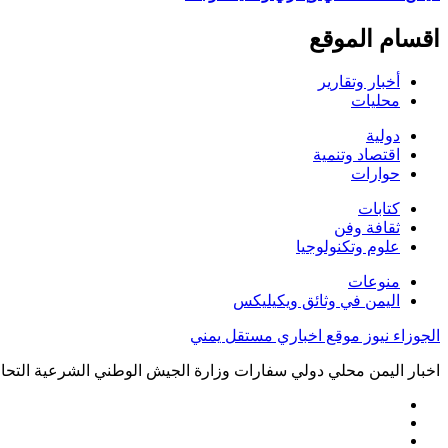
اقسام الموقع
أخبار وتقارير
محليات
دولية
اقتصاد وتنمية
حوارات
كتابات
ثقافة وفن
علوم وتكنولوجيا
منوعات
اليمن في وثائق ويكيليكس
الجوزاء نيوز موقع اخباري مستقل يمني
اخبار اليمن محلي دولي سفارات وزارة الجيش الوطني الشرعية التحال