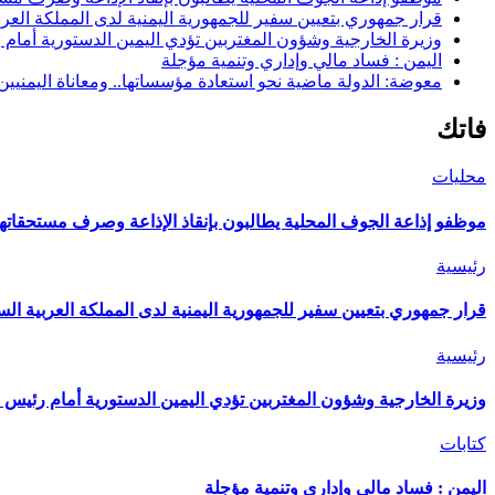
قرار جمهوري بتعيين سفير للجمهورية اليمنية لدى المملكة العرب
وزيرة الخارجية وشؤون المغتربين تؤدي اليمين الدستورية أمام
اليمن : فساد مالي وإداري وتنمية مؤجلة
معوضة: الدولة ماضية نحو استعادة مؤسساتها.. ومعاناة اليمنيي
فاتك
محليات
موظفو إذاعة الجوف المحلية يطالبون بإنقاذ الإذاعة وصرف مستحقاتهم
رئيسية
قرار جمهوري بتعيين سفير للجمهورية اليمنية لدى المملكة العربية الس
رئيسية
وزيرة الخارجية وشؤون المغتربين تؤدي اليمين الدستورية أمام رئيس 
كتابات
اليمن : فساد مالي وإداري وتنمية مؤجلة