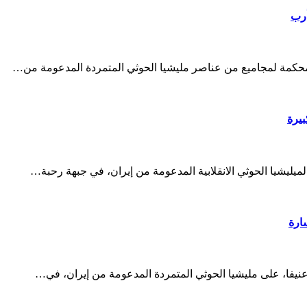
أرب
ئن محكمة لمجاميع من عناصر مليشيا الحوثي المتمردة المدعومة من…
بيرة
يليشيا الحوثي الانقلابية المدعومة من إيران، في جبهة رحبة…
ارة
 عنيفا، على مليشيا الحوثي المتمردة المدعومة من إيران، في…