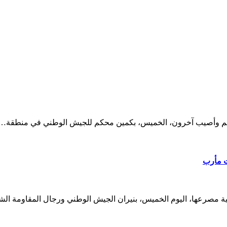
رعهم وأصيب آخرون، الخميس، بكمين محكم للجيش الوطني في منطقة…
ت مأرب
ثية مصرعها، اليوم الخميس، بنيران الجيش الوطني ورجال المقاومة ال