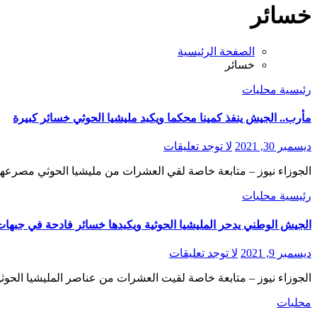
خسائر
الصفحة الرئيسية
خسائر
رئيسية
محليات
مأرب.. الجيش ينفذ كمينا محكما ويكبد مليشيا الحوثي خسائر كبيرة
ديسمبر 30, 2021
لا توجد تعليقات
الجوزاء نيوز – متابعة خاصة لقي العشرات من مليشيا الحوثي مص
رئيسية
محليات
الجيش الوطني يدحر المليشيا الحوثية ويكبدها خسائر فادحة في جبها
ديسمبر 9, 2021
لا توجد تعليقات
الجوزاء نيوز – متابعة خاصة لقيت العشرات من عناصر المليشيا الحو
محليات