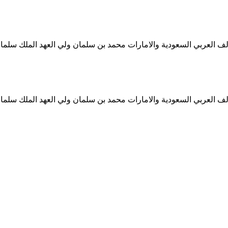
ف العربي السعودية والامارات محمد بن سلمان ولي العهد الملك سلمان
ف العربي السعودية والامارات محمد بن سلمان ولي العهد الملك سلمان