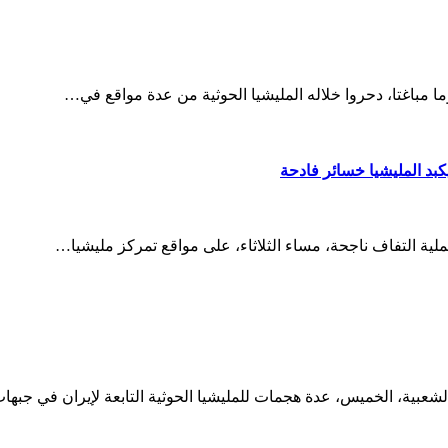
ما مباغتا، دحروا خلاله المليشيا الحوثية من عدة مواقع في…
يكبد المليشيا خسائر فادحة
ملية التفاف ناجحة، مساء الثلاثاء، على مواقع تمركز مليشيا…
شعبية، الخميس، عدة هجمات للمليشيا الحوثية التابعة لإيران في جبه