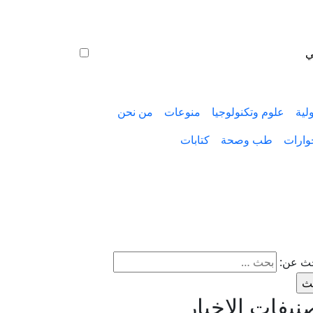
ي
لية
علوم وتكنولوجيا
منوعات
من نحن
وارات
طب وصحة
كتابات
حث عن:
نيفات الاخبار