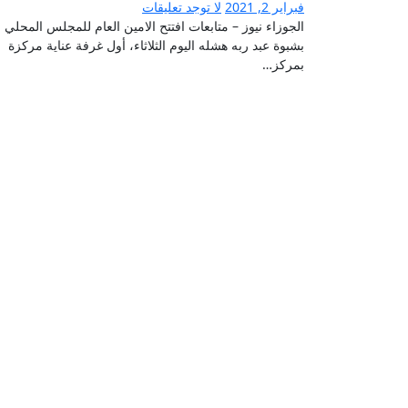
فبراير 2, 2021
لا توجد تعليقات
الجوزاء نيوز – متابعات افتتح الامين العام للمجلس المحلي
بشبوة عبد ربه هشله اليوم الثلاثاء، أول غرفة عناية مركزة
بمركز…