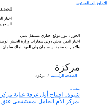
التجاوز إلى المحتوى
الجوزاء
اخبار ا
السعودي
الجوزاء نيوز موقع اخباري مستقل يمني
اخبار اليمن محلي دولي سفارات وزارة الجيش الوطني
والامارات محمد بن سلمان ولي العهد الملك سلمان بن
مركزة
الصفحة الرئيسية
مركزة
محليات
شبوة.. افتتاح أول غرفة عناية مركز
بمركز الأم الحامل بمستشفى عتق