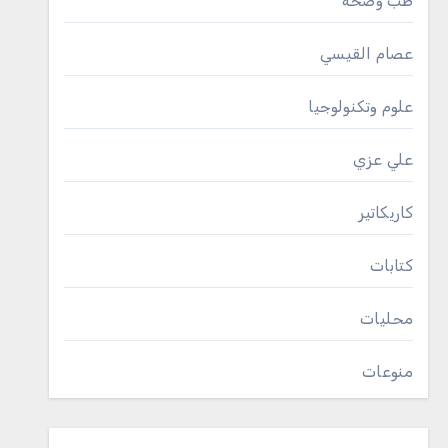
طب وصحة
عصام القيسي
علوم وتكنولوجيا
علي عزي
كاريكاتير
كتابات
محليات
منوعات