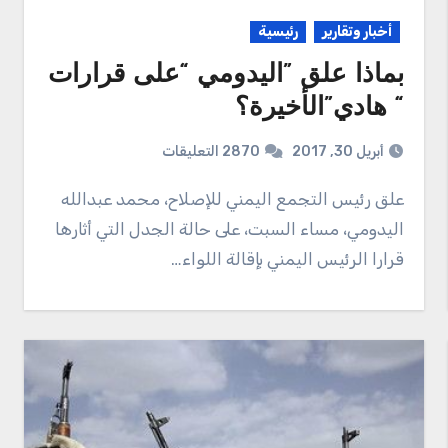
أخبار وتقارير
رئيسية
بماذا علق ”اليدومي “على قرارات
“ هادي”الأخيرة؟
أبريل 30, 2017
2870 التعليقات
علق رئيس التجمع اليمني للإصلاح، محمد عبدالله
اليدومي، مساء السبت، على حالة الجدل التي أثارها
قرارا الرئيس اليمني بإقالة اللواء…