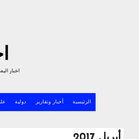
لتجاوز
لى
لمحتوى
ا
اخبار الي
الرئيسية
أخبار وتقارير
دولية
علو
أبريل 2017