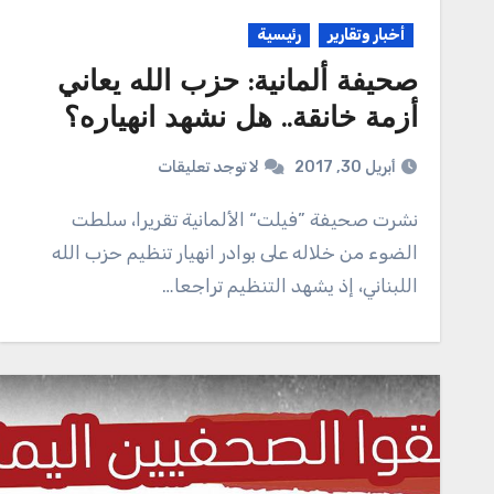
أخبار وتقارير
رئيسية
صحيفة ألمانية: حزب الله يعاني
أزمة خانقة.. هل نشهد انهياره؟
أبريل 30, 2017
لا توجد تعليقات
نشرت صحيفة ”فيلت“ الألمانية تقريرا، سلطت
الضوء من خلاله على بوادر انهيار تنظيم حزب الله
اللبناني، إذ يشهد التنظيم تراجعا…