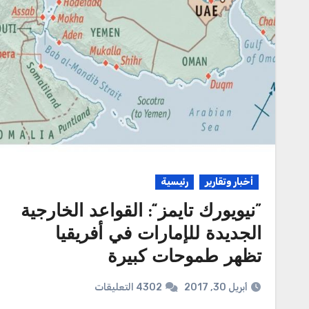
أخبار وتقارير
رئيسية
”نيويورك تايمز“: القواعد الخارجية
الجديدة للإمارات في أفريقيا
تظهر طموحات كبيرة
أبريل 30, 2017
4302 التعليقات