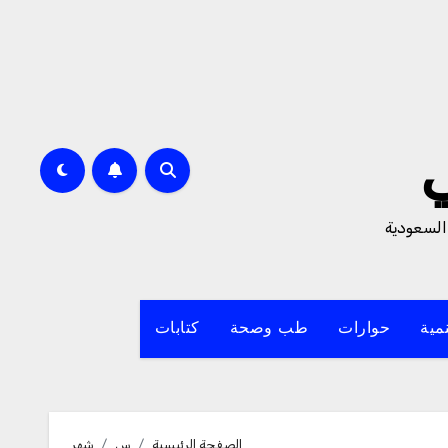
السعودية
مية
حوارات
طب وصحة
كتابات
الصفحة الرئيسية
س
شهر