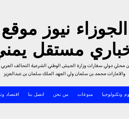
الجوزاء نيوز موقع
خباري مستقل يمني
من محلي دولي سفارات وزارة الجيش الوطني الشرعية التحالف العربي 
والامارات محمد بن سلمان ولي العهد الملك سلمان بن عبدالعزيز
م وتكنولوجيا
منوعات
من نحن
اتصل بنا
اقتصاد وتن