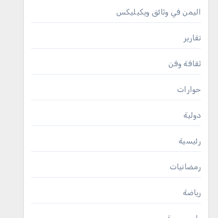
اليمن في وثائق ويكيليكس
تقارير
ثقافة وفن
حوارات
دولية
رئيسية
رمضانيات
رياضة