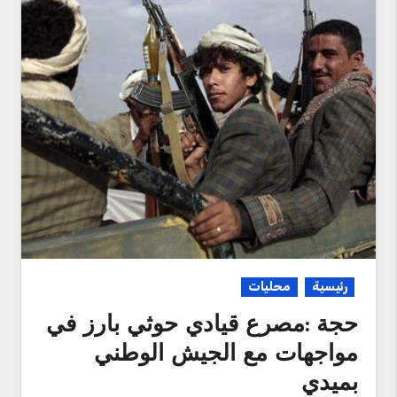
رئيسية
محليات
حجة :مصرع قيادي حوثي بارز في
مواجهات مع الجيش الوطني
بميدي