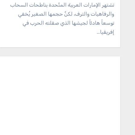
تشتهر الإمارات العربية المتّحدة بناطحات السحاب
والرفاهيات والترف، لكنَّ حجمها الصغير يُخفي
توسعاً هادئاً لجيشها الذي صقلته الحرب في
إفريقيا…