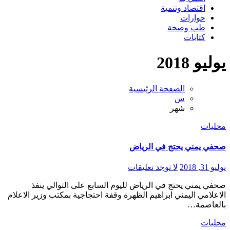
اقتصاد وتنمية
حوارات
طب وصحة
كتابات
يوليو 2018
الصفحة الرئيسية
س
شهر
محليات
صحفي يمني يحتج في الرياض
يوليو 31, 2018
لا توجد تعليقات
صحفي يمني يحتج في الرياض لليوم السابع على التوالي ينفذ
الاعلامي اليمني ابراهيم الظهرة وقفة احتجاجية بمكتب وزير الاعلام
بالعاصمة…
محليات