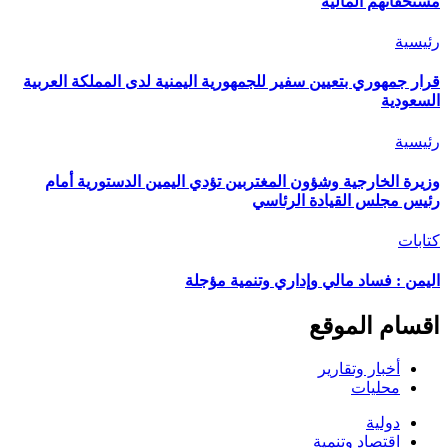
مستحقاتهم المالية
رئيسية
قرار جمهوري بتعيين سفير للجمهورية اليمنية لدى المملكة العربية
السعودية
رئيسية
وزيرة الخارجية وشؤون المغتربين تؤدي اليمين الدستورية أمام
رئيس مجلس القيادة الرئاسي
كتابات
اليمن : فساد مالي وإداري وتنمية مؤجلة
اقسام الموقع
أخبار وتقارير
محليات
دولية
اقتصاد وتنمية