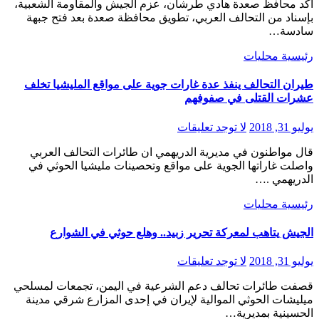
أكد محافظ صعدة هادي طرشان، عزم الجيش والمقاومة الشعبية،
بإسناد من التحالف العربي، تطويق محافظة صعدة بعد فتح جبهة
سادسة…
رئيسية
محليات
طيران التحالف ينفذ عدة غارات جوية على مواقع المليشيا تخلف
عشرات القتلى في صفوفهم
يوليو 31, 2018
لا توجد تعليقات
قال مواطنون في مديرية الدريهمي ان طائرات التحالف العربي
واصلت غاراتها الجوية على مواقع وتحصينات مليشيا الحوثي في
الدريهمي .…
رئيسية
محليات
الجيش يتاهب لمعركة تحرير زبيد.. وهلع حوثي في الشوارع
يوليو 31, 2018
لا توجد تعليقات
قصفت طائرات تحالف دعم الشرعية في اليمن، تجمعات لمسلحي
ميليشات الحوثي الموالية لإيران في إحدى المزارع شرقي مدينة
الحسينية بمديرية…