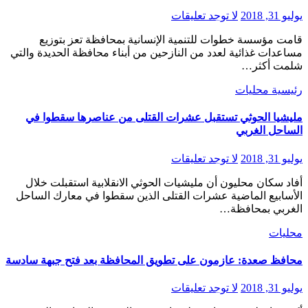
يوليو 31, 2018
لا توجد تعليقات
قامت مؤسسة خطوات للتنمية الإنسانية بمحافظة تعز بتوزيع
مساعدات غذائية لعدد من النازحين من أبناء محافظة الحديدة والتي
شلمت أكثر…
رئيسية
محليات
مليشيا الحوثي تستقبل عشرات القتلى من عناصرها سقطوا في
الساحل الغربي
يوليو 31, 2018
لا توجد تعليقات
أفاد سكان محليون أن مليشيات الحوثي الانقلابية استقبلت خلال
الأسابيع الماضية عشرات القتلى الذين سقطوا في معارك الساحل
الغربي بمحافظة…
محليات
محافظ صعدة: عازمون على تطويق المحافظة بعد فتح جبهة سادسة
يوليو 31, 2018
لا توجد تعليقات