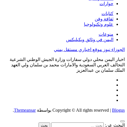
حوارات
كتابات
ثقافة وفن
علوم وتكنولوجيا
منوعات
اليمن في وثائق ويكيليكس
الجوزاء نيوز موقع اخباري مستقل يمني
اخبار اليمن محلي دولي سفارات وزارة الجيش الوطني الشرعية
التحالف العربي السعودية والامارات محمد بن سلمان ولي العهد
الملك سلمان بن عبدالعزيز
Blogus
|
Copyright © All rights reserved
بواسطة
Themeansar
.
البحث عن: