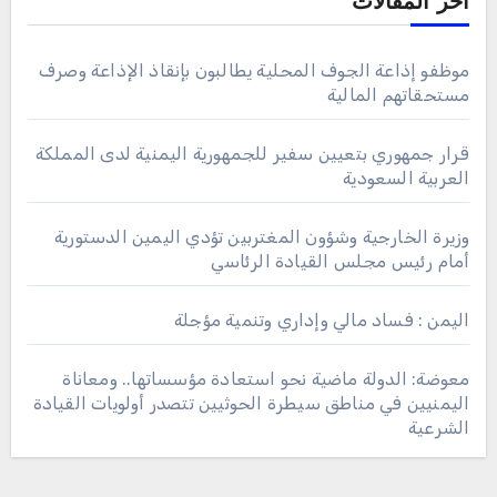
اخر المقالات
موظفو إذاعة الجوف المحلية يطالبون بإنقاذ الإذاعة وصرف
مستحقاتهم المالية
قرار جمهوري بتعيين سفير للجمهورية اليمنية لدى المملكة
العربية السعودية
وزيرة الخارجية وشؤون المغتربين تؤدي اليمين الدستورية
أمام رئيس مجلس القيادة الرئاسي
اليمن : فساد مالي وإداري وتنمية مؤجلة
معوضة: الدولة ماضية نحو استعادة مؤسساتها.. ومعاناة
اليمنيين في مناطق سيطرة الحوثيين تتصدر أولويات القيادة
الشرعية