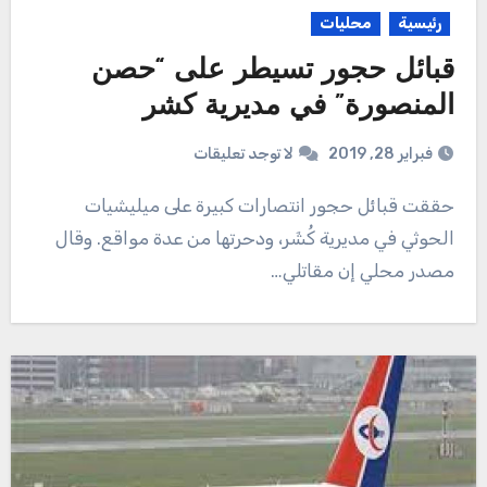
رئيسية
محليات
قبائل حجور تسيطر على “حصن
المنصورة” في مديرية كشر
فبراير 28, 2019
لا توجد تعليقات
حققت قبائل حجور انتصارات كبيرة على ميليشيات
الحوثي في مديرية كُشَر، ودحرتها من عدة مواقع. وقال
مصدر محلي إن مقاتلي…