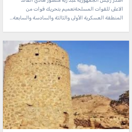
اصدر رئيس الجمهورية عبد ربه منصور هادي القائد
الاعلى للقوات المسلحةتعميم بتحريك قوات من
المنطقة العسكرية الأولى والثالثة والسادسة والسابعة…