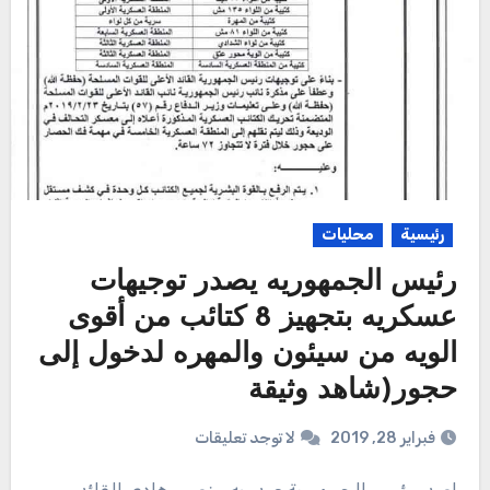
رئيسية
محليات
رئيس الجمهوريه يصدر توجيهات
عسكريه بتجهيز 8 كتائب من أقوى
الويه من سيئون والمهره لدخول إلى
حجور(شاهد وثيقة
فبراير 28, 2019
لا توجد تعليقات