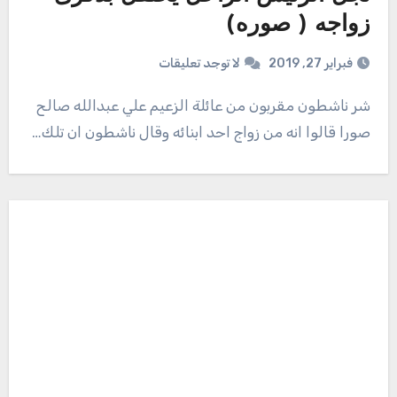
زواجه ( صوره)
فبراير 27, 2019
لا توجد تعليقات
شر ناشطون مقربون من عائلة الزعيم علي عبدالله صالح
صورا قالوا انه من زواج احد ابنائه وقال ناشطون ان تلك…