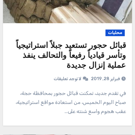
محليات
قبائل حجور تستعيد جبلاً استراتيجياً
وتأسر قيادياً رفيعاً والتحالف ينفذ
عملية إنزال جديدة
فبراير 28, 2019
لا توجد تعليقات
في تقدم جديد، تمكنت قبائل حجور بمحافظة حجة،
صباح اليوم الخميس، من استعادة مواقع استراتيجية،
عقب هجوم واسع شنته على…