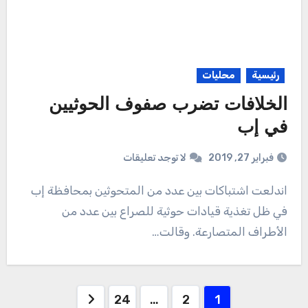
رئيسية
محليات
الخلافات تضرب صفوف الحوثيين
في إب
فبراير 27, 2019
لا توجد تعليقات
اندلعت اشتباكات بين عدد من المتحوثين بمحافظة إب
في ظل تغذية قيادات حوثية للصراع بين عدد من
الأطراف المتصارعة. وقالت…
Posts
24
…
2
1