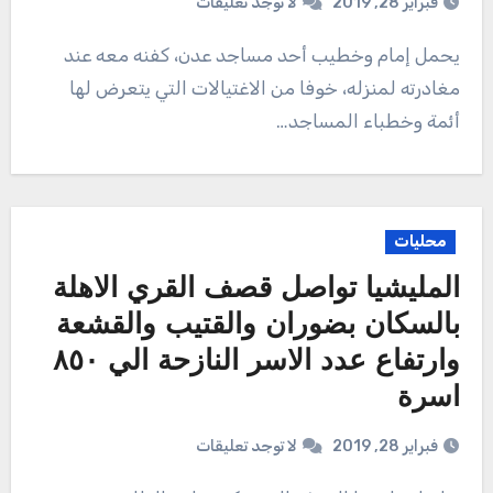
فبراير 28, 2019
لا توجد تعليقات
يحمل إمام وخطيب أحد مساجد عدن، كفنه معه عند
مغادرته لمنزله، خوفا من الاغتيالات التي يتعرض لها
أئمة وخطباء المساجد…
محليات
المليشيا تواصل قصف القري الاهلة
بالسكان بضوران والقتيب والقشعة
وارتفاع عدد الاسر النازحة الي ٨٥٠
اسرة
فبراير 28, 2019
لا توجد تعليقات