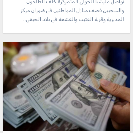
تواصل مليشيا الحوثي المتمركزة خلف الطاحون
والسحبين قصف منازل المواطنين في ضوران مركز
المديرية وقرية القتيب والقشعة في بلاد الحيقي…