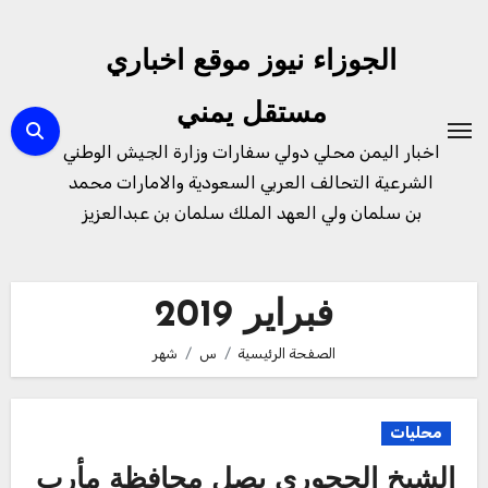
لتجاوز
لى
الجوزاء نيوز موقع اخباري
لمحتوى
مستقل يمني
اخبار اليمن محلي دولي سفارات وزارة الجيش الوطني
الشرعية التحالف العربي السعودية والامارات محمد
بن سلمان ولي العهد الملك سلمان بن عبدالعزيز
فبراير 2019
الصفحة الرئيسية
س
شهر
محليات
الشيخ الحجوري يصل محافظة مأرب