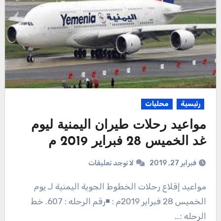
رئيسية
محليات
مواعيد رحلات طيران اليمنية ليوم
غد الخميس 28 فبراير 2019 م
فبراير 27, 2019
لا توجد تعليقات
مواعيد إقلاع رحلات الخطوط الجوية اليمنية لـ يوم
الخميس 28 فبراير 2019م : ◾رقم الرحله : 607. خط
الرحله :…