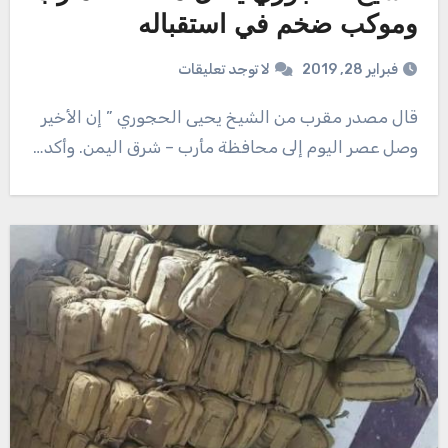
وموكب ضخم في استقباله
فبراير 28, 2019
لا توجد تعليقات
قال مصدر مقرب من الشیخ یحیى الحجوري ” إن الأخیر
وصل عصر الیوم إلى محافظة مأرب – شرق الیمن. وأكد…