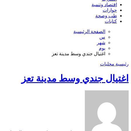
اقتصاد وتنمية
حوارات
طب وصحة
كتابات
الصفحة الرئيسية
س
شهر
يوم
اغتيال جندي وسط مدينة تعز
رئيسية
محليات
اغتيال جندي وسط مدينة تعز