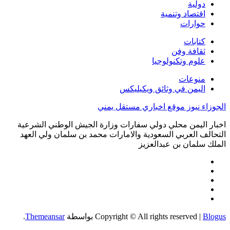
دولية
اقتصاد وتنمية
حوارات
كتابات
ثقافة وفن
علوم وتكنولوجيا
منوعات
اليمن في وثائق ويكيليكس
الجوزاء نيوز موقع اخباري مستقل يمني
اخبار اليمن محلي دولي سفارات وزارة الجيش الوطني الشرعية
التحالف العربي السعودية والامارات محمد بن سلمان ولي العهد
الملك سلمان بن عبدالعزيز
Blogus
|
Copyright © All rights reserved
بواسطة
Themeansar
.