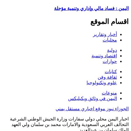
اليمن : فساد مالي وإداري وتنمية مؤجلة
اقسام الموقع
أخبار وتقارير
محليات
دولية
اقتصاد وتنمية
حوارات
كتابات
ثقافة وفن
علوم وتكنولوجيا
منوعات
اليمن في وثائق ويكيليكس
الجوزاء نيوز موقع اخباري مستقل يمني
اخبار اليمن محلي دولي سفارات وزارة الجيش الوطني الشرعية
التحالف العربي السعودية والامارات محمد بن سلمان ولي العهد
الملك سلمان بن عبدالعزيز