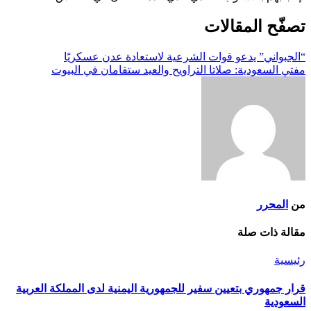
تصفّح المقالات
“الجبواني” يدعو قوات الشرعية لاستعادة عدن عسكريًا
مفتي السعودية: صلاتا التراويح والعيد ستقامان في البيوت
من
المحرر
مقالة ذات صلة
رئيسية
قرار جمهوري بتعيين سفير للجمهورية اليمنية لدى المملكة العربية
السعودية