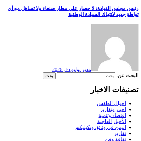
رئيس مجلس القيادة: لا حصار على مطار صنعاء ولا تساهل مع أي
تواطؤ جديد لانتهاك السيادة الوطنية
مدير
يوليو 16, 2026
البحث عن:
تصنيفات الاخبار
أحوال الطقس
أخبار وتقارير
اقتصاد وتنمية
الأخبار العاجلة
اليمن في وثائق ويكيليكس
تقارير
ثقافة وفن