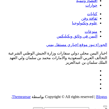
اقتصاد وتنمية
حوارات
كتابات
ثقافة وفن
علوم وتكنولوجيا
منوعات
اليمن في وثائق ويكيليكس
الجوزاء نيوز موقع اخباري مستقل يمني
اخبار اليمن محلي دولي سفارات وزارة الجيش الوطني الشرعية
التحالف العربي السعودية والامارات محمد بن سلمان ولي العهد
الملك سلمان بن عبدالعزيز
Blogus
|
Copyright © All rights reserved
بواسطة
Themeansar
.