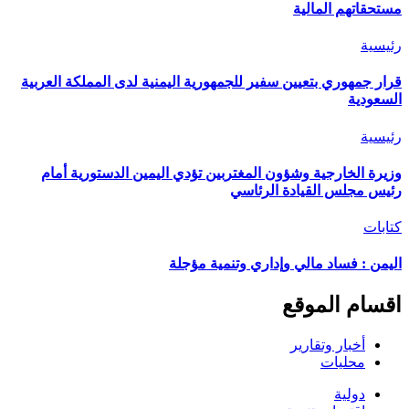
مستحقاتهم المالية
رئيسية
قرار جمهوري بتعيين سفير للجمهورية اليمنية لدى المملكة العربية
السعودية
رئيسية
وزيرة الخارجية وشؤون المغتربين تؤدي اليمين الدستورية أمام
رئيس مجلس القيادة الرئاسي
كتابات
اليمن : فساد مالي وإداري وتنمية مؤجلة
اقسام الموقع
أخبار وتقارير
محليات
دولية