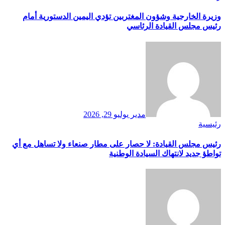
وزيرة الخارجية وشؤون المغتربين تؤدي اليمين الدستورية أمام
رئيس مجلس القيادة الرئاسي
مدير
يوليو 29, 2026
رئيسية
رئيس مجلس القيادة: لا حصار على مطار صنعاء ولا تساهل مع أي
تواطؤ جديد لانتهاك السيادة الوطنية