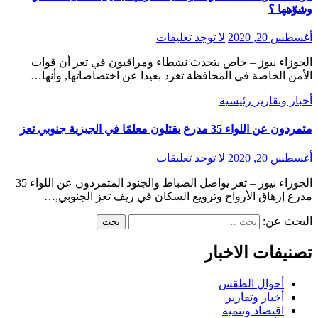
وشوّهها ؟
أغسطس 20, 2020
لا توجد تعليقات
الجوزاء نيوز – خاص يتحدث نشطاء ومراقبون في تعز أن قوات
الأمن الخاصة في المحافظة تغرد بعيدا عن اختصاصاتها, وأنها…
أخبار وتقارير
رئيسية
متمردون عن اللواء 35 مدرع يقتلون معلمًا في الجبزية جنوبي تعز
أغسطس 20, 2020
لا توجد تعليقات
الجوزاء نيوز – تعز يواصل الضباط والجنود المتمردون عن اللواء 35
مدرع إزهاق الأرواح وترويع السكان في ريف تعز الجنوبي,…
البحث عن:
تصنيفات الاخبار
أحوال الطقس
أخبار وتقارير
اقتصاد وتنمية