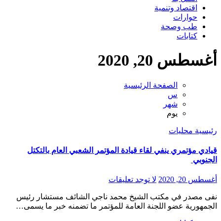
اقتصاد وتنمية
حوارات
طب وصحة
كتابات
أغسطس 20, 2020
الصفحة الرئيسية
س
شهر
يوم
رئيسية
محليات
قيادي مؤتمري ينفي لقاء قيادة المؤتمر الشعبي العام بالتكتل
الجنوبي
أغسطس 20, 2020
لا توجد تعليقات
نفى مصدر في مكتب الشيخ محمد ناجي الشائف مستشار رئيس
الجمهورية عضو اللجنة العامة للمؤتمر ما تضمنه خبر ما يسمى…