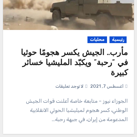
رئيسية
محليات
مأرب.. الجيش يكسر هجومًا حوثيا
في “رحبة” ويكبّد المليشيا خسائر
كبيرة
أغسطس 7, 2021
لا توجد تعليقات
الجوزاء نيوز – متابعة خاصة أعلنت قوات الجيش
الوطني، كسر هجوم لميليشيا الحوثي الانقلابية
المدعومة من إيران، في جبهة رحبة…