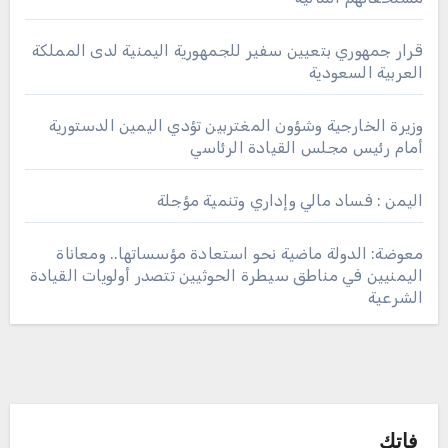
قرار جمهوري بتعيين سفير للجمهورية اليمنية لدى المملكة
العربية السعودية
وزيرة الخارجية وشؤون المغتربين تؤدي اليمين الدستورية
أمام رئيس مجلس القيادة الرئاسي
اليمن : فساد مالي وإداري وتنمية مؤجلة
معوضة: الدولة ماضية نحو استعادة مؤسساتها.. ومعاناة
اليمنيين في مناطق سيطرة الحوثيين تتصدر أولويات القيادة
الشرعية
فاتك