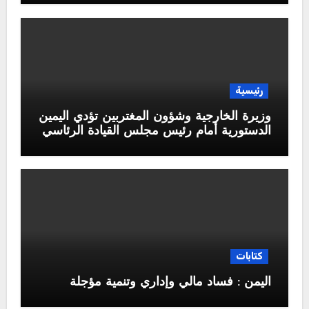
رئيسية
وزيرة الخارجية وشؤون المغتربين تؤدي اليمين
الدستورية أمام رئيس مجلس القيادة الرئاسي
كتابات
اليمن : فساد مالي وإداري وتنمية مؤجلة