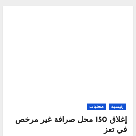
رئيسية
محليات
إغلاق 150 محل صرافة غير مرخص
في تعز