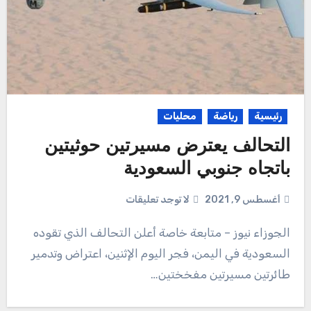
رئيسية
رياضة
محليات
التحالف يعترض مسيرتين حوثيتين
باتجاه جنوبي السعودية
أغسطس 9, 2021
لا توجد تعليقات
الجوزاء نيوز – متابعة خاصة أعلن التحالف الذي تقوده
السعودية في اليمن، فجر اليوم الإثنين، اعتراض وتدمير
طائرتين مسيرتين مفخختين…