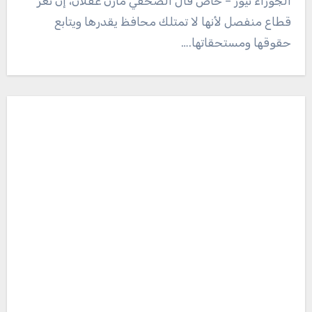
الجوزاء نيوز – خاص قال الصحفي مازن عقلان، إن تعز
قطاع منفصل لأنها لا تمتلك محافظ يقدرها ويتابع
حقوقها ومستحقاتها.…