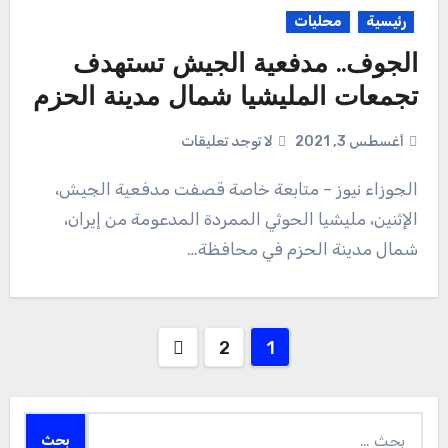
رئيسية
محليات
الجوف.. مدفعية الجيش تستهدف
تجمعات المليشيا شمال مدينة الحزم
أغسطس 3, 2021
لا توجد تعليقات
الجوزاء نيوز – متابعة خاصة قصفت مدفعية الجيش،
الإثنين، مليشيا الحوثي الممردة المدعومة من إيران،
شمال مدينة الحزم في محافظة…
Posts
2
1
pagination
البحث