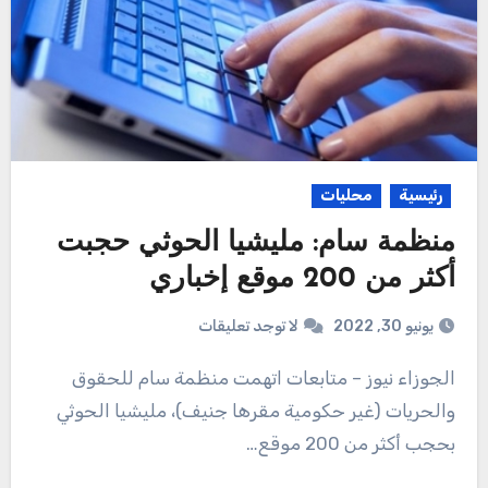
رئيسية
محليات
منظمة سام: مليشيا الحوثي حجبت
أكثر من 200 موقع إخباري
يونيو 30, 2022
لا توجد تعليقات
الجوزاء نيوز – متابعات اتهمت منظمة سام للحقوق
والحريات (غير حكومية مقرها جنيف)، مليشيا الحوثي
بحجب أكثر من 200 موقع…