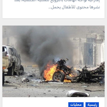
نشرها محتوى للأطفال يحمل…
رئيسية
محليات