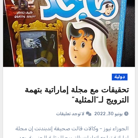
دولية
تحقيقات مع مجلة إماراتية بتهمة
الترويج لـ”المثلية”
يونيو 30, 2022
لا توجد تعليقات
الجوزاء نيوز – وكالات قالت صحيفة إندبندنت إن مجلة
إماراتية تواجه اتهامات بالترويج للمثلية الجنسية، بعد