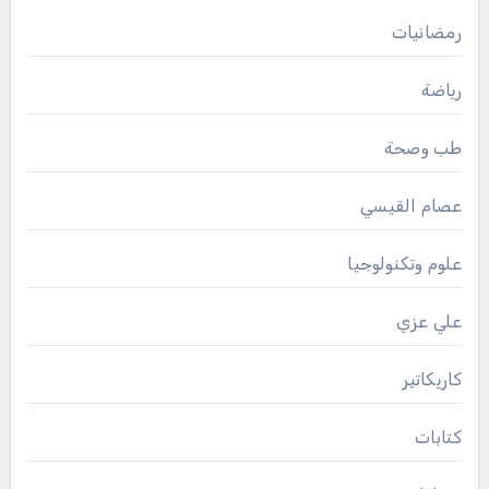
رمضانيات
رياضة
طب وصحة
عصام القيسي
علوم وتكنولوجيا
علي عزي
كاريكاتير
كتابات