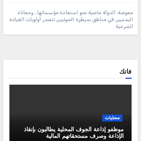
معوضة: الدولة ماضية نحو استعادة مؤسساتها.. ومعاناة
اليمنيين في مناطق سيطرة الحوثيين تتصدر أولويات القيادة
الشرعية
فاتك
محليات
موظفو إذاعة الجوف المحلية يطالبون بإنقاذ
الإذاعة وصرف مستحقاتهم المالية