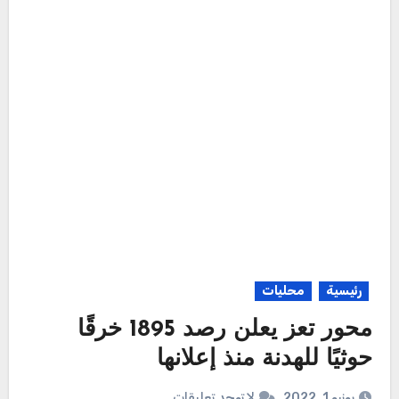
رئيسية
محليات
محور تعز يعلن رصد 1895 خرقًا
حوثيًا للهدنة منذ إعلانها
يونيو 1, 2022
لا توجد تعليقات