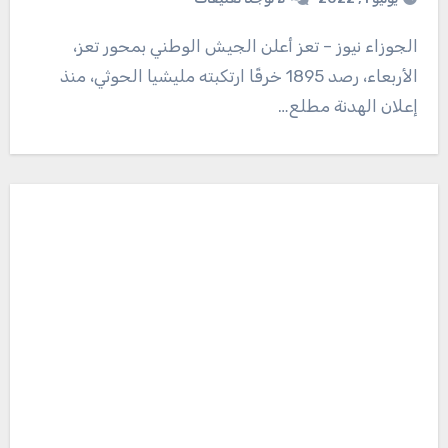
الجوزاء نيوز – تعز أعلن الجيش الوطني بمحور تعز،
الأربعاء، رصد 1895 خرقًا ارتكبته مليشيا الحوثي، منذ
إعلان الهدنة مطلع…