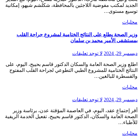
الجديد لمكتب مفوضية اللاجئين بالمحافظة، شكلشم شيهو، إمكانية
توسيع مستوى…
محليات
وزير الصحة يطلع على النتائج الختامية لمشروع جراحة القلب
بمستشفى الأمير محمد بن سلمان
ديسمبر 29, 2024
لا توجد تعليقات
اطلع وزير الصحة العامة والسكان الدكتور قاسم بحيبح، اليوم، على
النتائج الختامية للمشروع الطبي التطوعي لجراحة القلب المفتوح
والقسطرة للبالغين…
محليات
ديسمبر 29, 2024
لا توجد تعليقات
أقر إجتماع عقد، اليوم، في العاصمة المؤقتة عدن، برئاسة وزير
الصحة العامة والسكان، الدكتور قاسم بحيبح، تفعيل الخدمة الريفية
للأطباء…
محليات