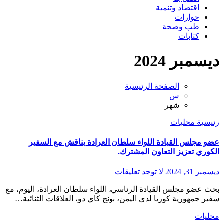
اقتصاد وتنمية
حوارات
طب وصحة
كتابات
ديسمبر 2024
الصفحة الرئيسية
س
شهر
رئيسية
محليات
عضو مجلس القيادة اللواء سلطان العرادة يناقش مع السفير
الكوري تعزيز التعاون المشترك.
ديسمبر 31, 2024
لا توجد تعليقات
بحث عضو مجلس القيادة الرئاسي، اللواء سلطان العرادة، اليوم، مع
سفير جمهورية كوريا لدى اليمن، بونج كاي دو، العلاقات الثنائية…
محليات