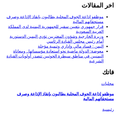
اخر المقالات
موظفو إذاعة الجوف المحلية يطالبون بإنقاذ الإذاعة وصرف
مستحقاتهم المالية
قرار جمهوري بتعيين سفير للجمهورية اليمنية لدى المملكة
العربية السعودية
وزيرة الخارجية وشؤون المغتربين تؤدي اليمين الدستورية
أمام رئيس مجلس القيادة الرئاسي
اليمن : فساد مالي وإداري وتنمية مؤجلة
معوضة: الدولة ماضية نحو استعادة مؤسساتها.. ومعاناة
اليمنيين في مناطق سيطرة الحوثيين تتصدر أولويات القيادة
الشرعية
فاتك
محليات
موظفو إذاعة الجوف المحلية يطالبون بإنقاذ الإذاعة وصرف
مستحقاتهم المالية
رئيسية