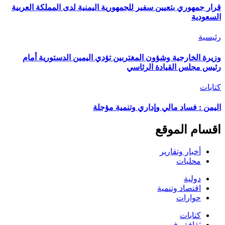
قرار جمهوري بتعيين سفير للجمهورية اليمنية لدى المملكة العربية
السعودية
رئيسية
وزيرة الخارجية وشؤون المغتربين تؤدي اليمين الدستورية أمام
رئيس مجلس القيادة الرئاسي
كتابات
اليمن : فساد مالي وإداري وتنمية مؤجلة
اقسام الموقع
أخبار وتقارير
محليات
دولية
اقتصاد وتنمية
حوارات
كتابات
ثقافة وفن