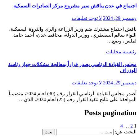
اجتماع في عدن يناقش سير مشروع مركز الصادرات السمكية
ديسمبر 29, 2024
لا توجد تعليقات
ناقش اجتماع مشترك ضم وزير الزراعة والري والثروة السمكية،
اللواء سالم السقطري، ووزير الدولة، محافظ عدن، أحمد حامد
لملس، وضع…
رئيسية
محليات
مجلس القيادة الرئاسي يصدر قراراً بمعالجة مشكلات جهاز رئاسة
الوزراء .
ديسمبر 29, 2024
لا توجد تعليقات
أصدر مجلس القيادة الرئاسي القرار رقم (30) لعام 2024، متضمناً
الموافقة على نتائج تنفيذ القرار رقم (25) لعام 2024، الذي…
Posts pagination
4
…
2
1
البحث عن: