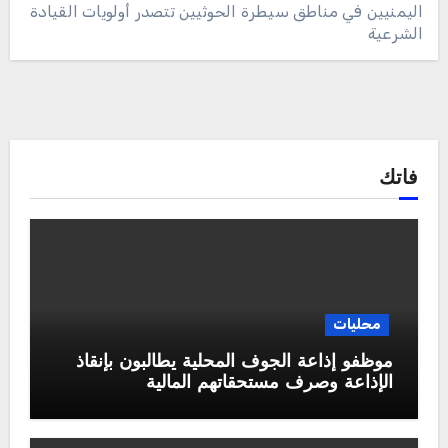
اليمنيين في مناطق سيطرة الحوثيين تتصدر أولويات القيادة
الشرعية
فاتك
محليات
موظفو إذاعة الجوف المحلية يطالبون بإنقاذ
الإذاعة وصرف مستحقاتهم المالية