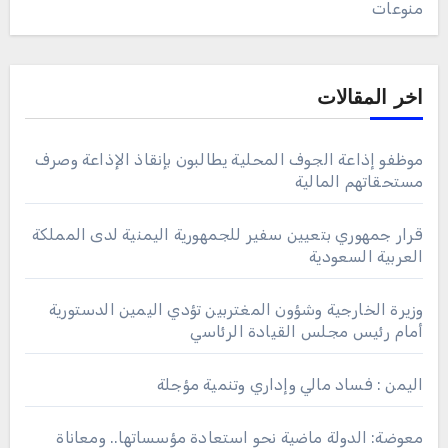
منوعات
اخر المقالات
موظفو إذاعة الجوف المحلية يطالبون بإنقاذ الإذاعة وصرف
مستحقاتهم المالية
قرار جمهوري بتعيين سفير للجمهورية اليمنية لدى المملكة
العربية السعودية
وزيرة الخارجية وشؤون المغتربين تؤدي اليمين الدستورية
أمام رئيس مجلس القيادة الرئاسي
اليمن : فساد مالي وإداري وتنمية مؤجلة
معوضة: الدولة ماضية نحو استعادة مؤسساتها.. ومعاناة