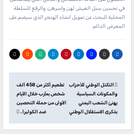
في تحسين سبل العيش لهن واسرهن، والرفع للسلطة
المحلية للبحث عن تمويل انشاء الهنجر الذي سيضم على
المعرض الدائم.
تصفّح
التكتل الوطني للأحزاب
تطعيم أكثر من 458 ألف
المقالات
والمكونات السياسية
شخص بمأرب خلال الأيام
يهنئ الشعب اليمني
الأولى من حملة التحصين
بذكرى الاستقلال الوطني
ضد الكوليرا .