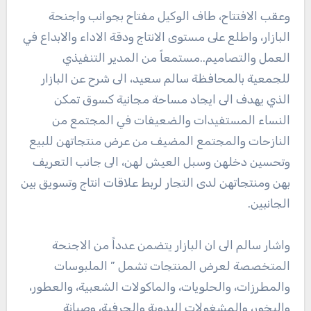
وعقب الافتتاح، طاف الوكيل مفتاح بجوانب واجنحة
البازار، واطلع على مستوى الانتاج ودقة الاداء والابداع في
العمل والتصاميم..مستمعاً من المدير التنفيذي
للجمعية بالمحافظة سالم سعيد، الى شرح عن البازار
الذي يهدف الى ايجاد مساحة مجانية كسوق تمكن
النساء المستفيدات والضعيفات في المجتمع من
النازحات والمجتمع المضيف من عرض منتجاتهن للبيع
وتحسين دخلهن وسبل العيش لهن، الى جانب التعريف
بهن ومنتجاتهن لدى التجار لربط علاقات انتاج وتسويق بين
الجانبين.
واشار سالم الى ان البازار يتضمن عدداً من الاجنحة
المتخصصة لعرض المنتجات تشمل ” الملبوسات
والمطرزات، والحلويات، والماكولات الشعبية، والعطور،
والبخور، والمشغولات اليدوية والحرفية، وصيانة