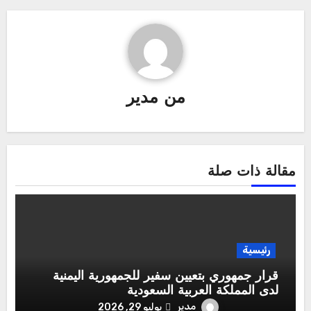
من
مدير
مقالة ذات صلة
رئيسية
قرار جمهوري بتعيين سفير للجمهورية اليمنية
لدى المملكة العربية السعودية
مدير
يوليو 29, 2026