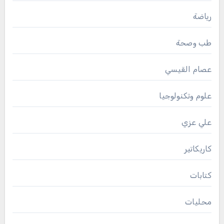
رياضة
طب وصحة
عصام القيسي
علوم وتكنولوجيا
علي عزي
كاريكاتير
كتابات
محليات