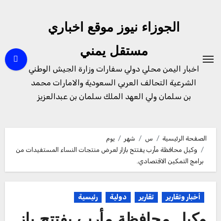
لتجاوز
لى
الجوزاء نيوز موقع اخباري
لمحتوى
مستقل يمني
اخبار اليمن محلي دولي سفارات وزارة الجيش الوطني
الشرعية التحالف العربي السعودية والامارات محمد
بن سلمان ولي العهد الملك سلمان بن عبدالعزيز
الصفحة الرئيسية
س
شهر
يوم
وكيل محافظة مأرب يفتتح بازار لعرض منتجات النساء المستفيدات من
برامج التمكين الاقتصادي.
أخبار وتقارير
تقارير
دولية
رئيسية
وكيل محافظة مأرب يفتتح باز