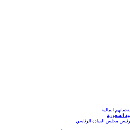
قاتهم المالية
ية السعودية
 رئيس مجلس القيادة الرئاسي