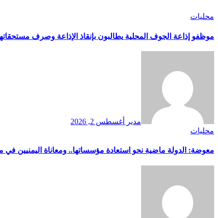
محليات
موظفو إذاعة الجوف المحلية يطالبون بإنقاذ الإذاعة وصرف مستحقاتهم
مدير
أغسطس 2, 2026
محليات
معوضة: الدولة ماضية نحو استعادة مؤسساتها.. ومعاناة اليمنيين في م