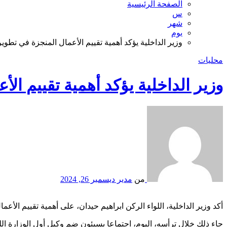
الصفحة الرئيسية
س
شهر
يوم
وزير الداخلية يؤكد أهمية تقييم الأعمال المنجزة في تطوي
محليات
وزير الداخلية يؤكد أهمية تقييم ال
من
مدير
ديسمبر 26, 2024
أكد وزير الداخلية، اللواء الركن ابراهيم حيدان، على أهمية تقييم الأعمال
جاء ذلك خلال ترأسه، اليوم، اجتماعا بسيئون ضم وكيل أول الوزارة 