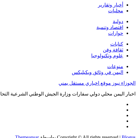
أخبار وتقارير
محليات
دولية
اقتصاد وتنمية
حوارات
كتابات
ثقافة وفن
علوم وتكنولوجيا
منوعات
اليمن في وثائق ويكيليكس
الجوزاء نيوز موقع اخباري مستقل يمني
اخبار اليمن محلي دولي سفارات وزارة الجيش الوطني الشرعية التحال
Blogus
|
Copyright © All rights reserved
بواسطة
Themeansar
.