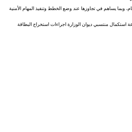
م، وبما يساهم في تجاوزها عند وضع الخطط وتنفيذ المهام الأمنية
عة استكمال منتسبي ديوان الوزارة اجراءات استخراج البطاقة