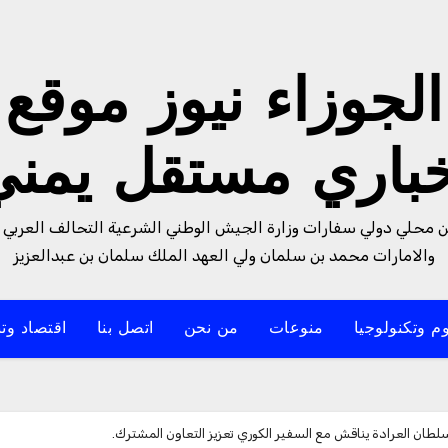
الجوزاء نيوز موقع
خباري مستقل يمني
من محلي دولي سفارات وزارة الجيش الوطني الشرعية التحالف العربي 
والامارات محمد بن سلمان ولي العهد الملك سلمان بن عبدالعزيز
م وتكنولوجيا
منوعات
من نحن
اتصل بنا
اقتصاد وتن
طان العرادة يناقش مع السفير الكوري تعزيز التعاون المشترك.