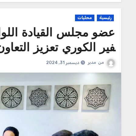
رئيسية
محليات
عضو مجلس القيادة اللوا
فير الكوري تعزيز التعاو
من
مدير
ديسمبر 31, 2024