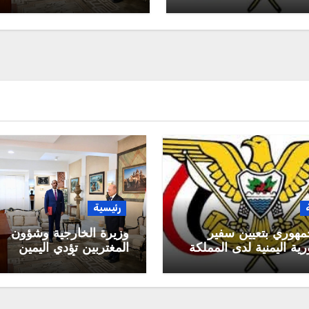
القيادة الرئاسي
رئيسية
مهوري بتعيين سفير
وزيرة الخارجية وشؤون
ية اليمنية لدى المملكة
المغتربين تؤدي اليمين
 السعودية
الدستورية أمام رئيس م
القيادة الرئاسي