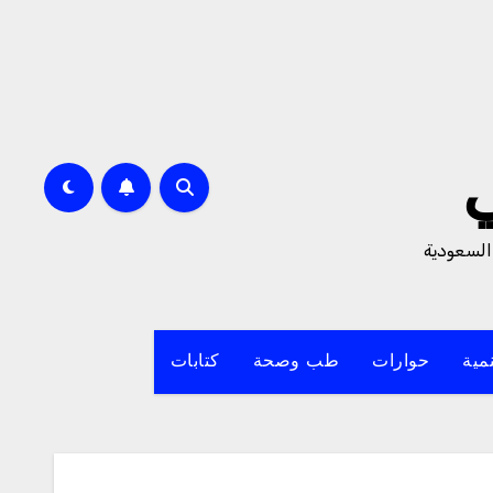
السعودية
مية
حوارات
طب وصحة
كتابات