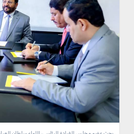
بحث عضو مجلس القيادة الرئاسي، اللواء سلطان العرادة، اليوم، مع سفير جمهورية كوريا لدى اليمن، بونج كاي دو، العلاقات