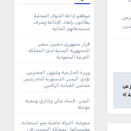
موظفو إذاعة الجوف المحلية
حرص
يطالبون بإنقاذ الإذاعة وصرف
دين.
مستحقاتهم المالية
قرار جمهوري بتعيين سفير
للجمهورية اليمنية لدى المملكة
العربية السعودية
وزيرة الخارجية وشؤون المغتربين
تؤدي اليمين الدستورية أمام رئيس
مجلس القيادة الرئاسي
ز عن
ية
اليمن : فساد مالي وإداري وتنمية
مؤجلة
معوضة: الدولة ماضية نحو استعادة
مؤسساتها.. ومعاناة اليمنيين في