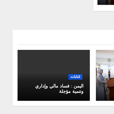
كتابات
اليمن : فساد مالي وإداري
وتنمية مؤجلة
جلس