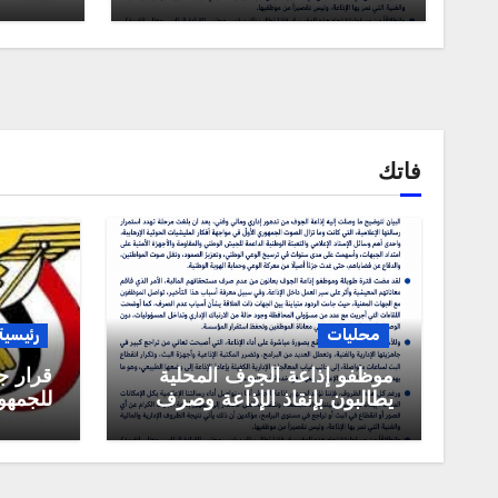
فاتك
محليات
رئيسية
موظفو إذاعة الجوف المحلية
قرار ج
يطالبون بإنقاذ الإذاعة وصرف
للجمهور
مستحقاتهم المالية
العربية