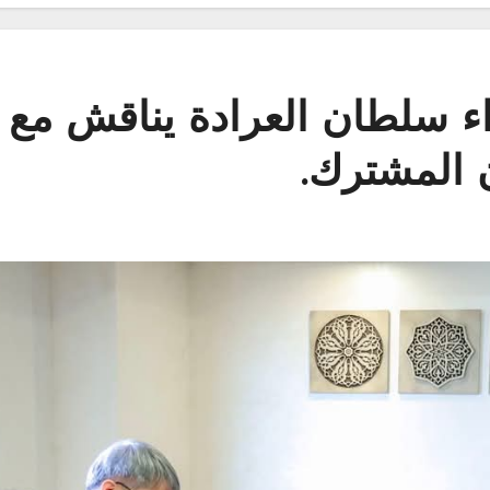
ء سلطان العرادة يناقش مع 
ن المشترك.