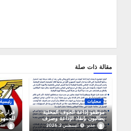
مقالة ذات صلة
محليات
رئيسية
موظفو إذاعة الجوف المحلية
قرار جم
يطالبون بإنقاذ الإذاعة وصرف
للجمهور
مستحقاتهم المالية
العربية
مدير
مدي
أغسطس 2, 2026