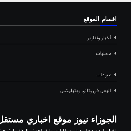
اقسام الموقع
أخبار وتقارير
محليات
منوعات
اليمن في وثائق ويكيليكس
الجوزاء نيوز موقع اخباري مستقل
اخبار اليمن محلي دولي سفارات وزارة الجيش الوطني الشرعية