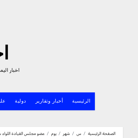
لتجاوز
لى
لمحتوى
ا
اخبار الي
الرئيسية
أخبار وتقارير
دولية
علو
الصفحة الرئيسية
س
شهر
يوم
عضو مجلس القيادة اللواء سل