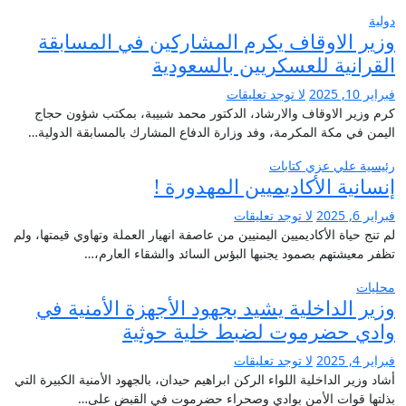
دولية
وزير الاوقاف يكرم المشاركين في المسابقة
القرانية للعسكريين بالسعودية
فبراير 10, 2025
لا توجد تعليقات
كرم وزير الاوقاف والارشاد، الدكتور محمد شبيبة، بمكتب شؤون حجاج
اليمن في مكة المكرمة، وفد وزارة الدفاع المشارك بالمسابقة الدولية…
رئيسية
علي عزي
كتابات
إنسانية الأكاديميين المهدورة !
فبراير 6, 2025
لا توجد تعليقات
لم تنج حياة الأكاديميين اليمنيين من عاصفة انهيار العملة وتهاوي قيمتها، ولم
تظفر معيشتهم بصمود يجنبها البؤس السائد والشقاء العارم،…
محليات
وزير الداخلية يشيد بجهود الأجهزة الأمنية في
وادي حضرموت لضبط خلية حوثية
فبراير 4, 2025
لا توجد تعليقات
أشاد وزير الداخلية اللواء الركن ابراهيم حيدان، بالجهود الأمنية الكبيرة التي
بذلتها قوات الأمن بوادي وصحراء حضرموت في القبض على…