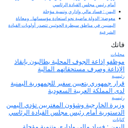
أمام رئيس مجلس القيادة الرئاسي
اليمن : فساد مالي وإداري وتنمية مؤجلة
معوضة: الدولة ماضية نحو استعادة مؤسساتها.. ومعاناة
اليمنيين في مناطق سيطرة الحوثيين تتصدر أولويات القيادة
الشرعية
فاتك
محليات
موظفو إذاعة الجوف المحلية يطالبون بإنقاذ
الإذاعة وصرف مستحقاتهم المالية
رئيسية
قرار جمهوري بتعيين سفير للجمهورية اليمنية
لدى المملكة العربية السعودية
رئيسية
وزيرة الخارجية وشؤون المغتربين تؤدي اليمين
الدستورية أمام رئيس مجلس القيادة الرئاسي
كتابات
اليمن : فساد مالي وإداري وتنمية مؤجلة