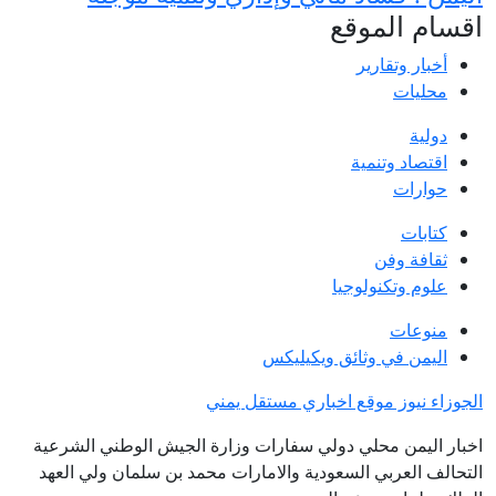
اقسام الموقع
أخبار وتقارير
محليات
دولية
اقتصاد وتنمية
حوارات
كتابات
ثقافة وفن
علوم وتكنولوجيا
منوعات
اليمن في وثائق ويكيليكس
الجوزاء نيوز موقع اخباري مستقل يمني
اخبار اليمن محلي دولي سفارات وزارة الجيش الوطني الشرعية
التحالف العربي السعودية والامارات محمد بن سلمان ولي العهد