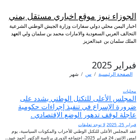
لتجاوز
لى
الجوزاء نيوز موقع اخباري مستقل يمني
لمحتوى
اخبار اليمن محلي دولي سفارات وزارة الجيش الوطني الشرعية
التحالف العربي السعودية والامارات محمد بن سلمان ولي العهد
الملك سلمان بن عبدالعزيز
فبراير 2025
الصفحة الرئيسية
س
شهر
محليات
المجلس الأعلى للتكتل الوطني يشدد على
ضرورة الإسراع في تنفيذ إجراءات حكومية
عاجلة لوقف تدهور الوضع الإقتصادي .
فبراير 25, 2025
لا توجد تعليقات
عقد المجلس الأعلى للتكتل الوطني للأحزاب والمكونات السياسية، يوم
امس الاثنين 24 فبراير 2025، اجتماعه الدوري برئاسة الدكتور أحمد عبيد…