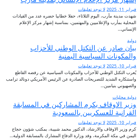
فبراير 11, 2025
لا توجد تعليقات
شهدت مدينة مأرب، اليوم الثلاثاء، حفلا خطابيا حضره عدد من القيادات
المحلية بمأرب والإعلاميين والمهتمين، بمناسبة إشهار مركز الإعلام
الإنساني…
دولية
بيان صادر عن التكتل الوطني للأحزاب
والمكونات السياسية اليمنية
فبراير 10, 2025
لا توجد تعليقات
يُعرب التكتل الوطني للأحزاب والمكونات السياسية عن رفضه القاطع
واستنكاره الشديد للتصريحات الصادرة عن الرئيس الأمريكي دونالد ترامب
والصهيوني بنيامين…
دولية
محليات
وزير الاوقاف يكرم المشاركين في المسابقة
القرانية للعسكريين بالسعودية
فبراير 10, 2025
لا توجد تعليقات
كرم وزير الاوقاف والارشاد، الدكتور محمد شبيبة، بمكتب شؤون حجاج
اليمن في مكة المكرمة، وفد وزارة الدفاع المشارك بالمسابقة الدولية…