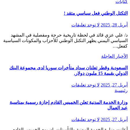
كتابات
التكتل الوطني فعل سياسي متقد !
أبريل 28, 2025
لا توجد تعليقات
د/ علي عزي قائد في لحظة تاريخية حرجة ومفصلية في المشهد
السياسي اليمني يظهر التكتل الوطني للأحزاب والمكونات السياسية
كفعل…
الأخبار العاجلة
السعودية وقطر تعلنان سداد متأخرات سوريا لدى مجموعة البنك
الدولي بقيمة 15 مليون دولار.
أبريل 27, 2025
لا توجد تعليقات
رئيسية
وزارة الخدمة المدنية تعلن الخميس القادم إجازة رسمية بمناسبة
عيد العمال
أبريل 27, 2025
لا توجد تعليقات
أعلنت وزارة الخدمة المدنية والتأمينات، ان يوم الخميس القادم،