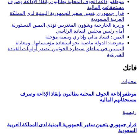
موظفو إذاعة الجوف المحلية يطالبون بإنقاذ الإذاعة وصرف
مستحقاتهم المالية
قرار جمهوري بتعيين سفير للجمهورية اليمنية لدى المملكة
العربية السعودية
وزيرة الخارجية وشؤون المغتربين تؤدي اليمين الدستورية
أمام رئيس مجلس القيادة الرئاسي
اليمن : فساد مالي وإداري وتنمية مؤجلة
معوضة: الدولة ماضية نحو استعادة مؤسساتها.. ومعاناة
اليمنيين في مناطق سيطرة الحوثيين تتصدر أولويات القيادة
الشرعية
فاتك
محليات
موظفو إذاعة الجوف المحلية يطالبون بإنقاذ الإذاعة وصرف
مستحقاتهم المالية
رئيسية
قرار جمهوري بتعيين سفير للجمهورية اليمنية لدى المملكة العربية
السعودية