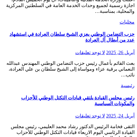
اجازة رسمية لجميع وحدات الخدمة العامة في السلطتين المركزية
والمحلية، بمناسبة…
محليات
حزب التضامن الوطني يعزي الشيخ سلطان العرادة في استشهاد
عدد من أبطال آل العرادة
أبريل 26, 2025
لا توجد تعليقات
بعث القائم بأعمال رئيس حزب التضامن الوطني المهندس عبدالله
النعماني برقية عزاء ومواساة إلى الشيخ سلطان بن علي العرادة،
نائب…
رئيسية
رئيس مجلس القيادة يلتقي قيادات التكتل الوطني للأحزاب
والمكونات السياسية
أبريل 24, 2025
لا توجد تعليقات
التقى فخامة الرئيس الدكتور رشاد محمد العليمي، رئيس مجلس
القيادة الرئاسي اليوم الاربعاء قيادات التكتل الوطني للأحزاب