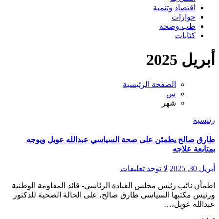
اقتصاد وتنمية
حوارات
طب وصحة
كتابات
أبريل 2025
الصفحة الرئيسية
س
شهر
رئيسية
طارق صالح يطمئن على صحة السياسي عبدالله عوبل ويوجه
بمتابعة علاجه
أبريل 30, 2025
لا توجد تعليقات
اطمأن نائب رئيس مجلس القيادة الرئاسي- قائد المقاومة الوطنية
ورئيس مكتبها السياسي طارق صالح، على الحالة الصحية للدكتور
عبدالله عوبل،…