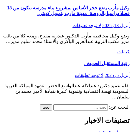
وكيل مأرب يضع حجر الأساس لمشروع بناء مدرسة تتكون من 18
فصلا دراسيا بالروضة- مدينة مارب بتمويل كويتي.
أبريل 13, 2025
لا توجد تعليقات
وضع وكيل محافظة مأرب الدكتور عبدربه مفتاح، ومعه كلا من نائب
مدير مكتب التربية عبدالعزيز الباكري والاستاذ محمد سليم مدير…
كتابات
رؤية المستقبل الحديث .
أبريل 5, 2025
لا توجد تعليقات
بقلم عميد دكتور/ عبدالاله عبدالواسع الخضر . تشهد المملكة العربية
السعودية نهضة اقتصادية وتنموية كبيرة بقيادة الأمير محمد بن
سلمان…
البحث عن:
تصنيفات الاخبار