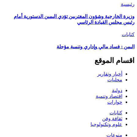
رئيسية
وزيرة الخارجية وشؤون المغتربين تؤدي اليمين الدستورية أمام
رئيس مجلس القيادة الرئاسي
كتابات
اليمن : فساد مالي وإداري وتنمية مؤجلة
اقسام الموقع
أخبار وتقارير
محليات
دولية
اقتصاد وتنمية
حوارات
كتابات
ثقافة وفن
علوم وتكنولوجيا
منوعات