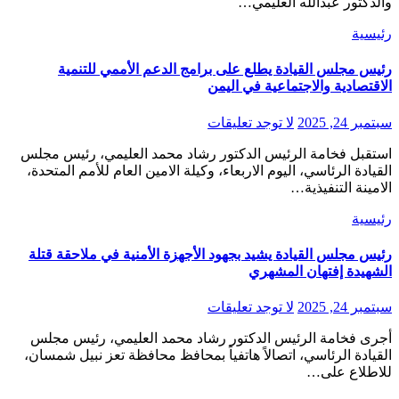
والدكتور عبدالله العليمي…
رئيسية
رئيس مجلس القيادة يطلع على برامج الدعم الأممي للتنمية
الاقتصادية والاجتماعية في اليمن
سبتمبر 24, 2025
لا توجد تعليقات
استقبل فخامة الرئيس الدكتور رشاد محمد العليمي، رئيس مجلس
القيادة الرئاسي، اليوم الاربعاء، وكيلة الامين العام للأمم ‏المتحدة،
الامينة التنفيذية…
رئيسية
رئيس مجلس القيادة يشيد بجهود الأجهزة الأمنية في ملاحقة قتلة
الشهيدة إفتهان المشهري
سبتمبر 24, 2025
لا توجد تعليقات
أجرى فخامة الرئيس الدكتور رشاد محمد العليمي، رئيس مجلس
القيادة الرئاسي، اتصالاً هاتفياً بمحافظ محافظة تعز نبيل شمسان،
للاطلاع على…