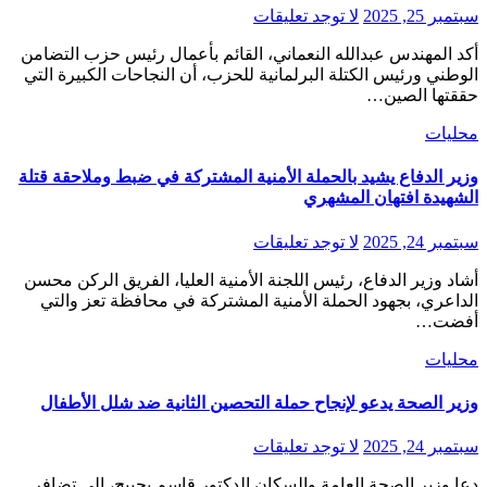
سبتمبر 25, 2025
لا توجد تعليقات
أكد المهندس عبدالله النعماني، القائم بأعمال رئيس حزب التضامن
الوطني ورئيس الكتلة البرلمانية للحزب، أن النجاحات الكبيرة التي
حققتها الصين…
محليات
وزير الدفاع يشيد بالحملة الأمنية المشتركة في ضبط وملاحقة قتلة
الشهيدة افتهان المشهري
سبتمبر 24, 2025
لا توجد تعليقات
أشاد وزير الدفاع، رئيس اللجنة الأمنية العليا، الفريق الركن محسن
الداعري، بجهود الحملة الأمنية المشتركة في محافظة تعز والتي
أفضت…
محليات
وزير الصحة يدعو لإنجاح حملة التحصين الثانية ضد شلل الأطفال
سبتمبر 24, 2025
لا توجد تعليقات
دعا وزير الصحة العامة والسكان الدكتور قاسم بحيبح، إلى تضافر