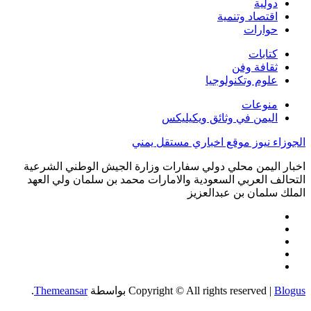
دولية
اقتصاد وتنمية
حوارات
كتابات
ثقافة وفن
علوم وتكنولوجيا
منوعات
اليمن في وثائق ويكيليكس
الجوزاء نيوز موقع اخباري مستقل يمني
اخبار اليمن محلي دولي سفارات وزارة الجيش الوطني الشرعية
التحالف العربي السعودية والامارات محمد بن سلمان ولي العهد
الملك سلمان بن عبدالعزيز
Blogus
|
Copyright © All rights reserved
بواسطة
Themeansar
.