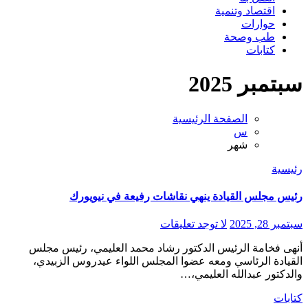
اقتصاد وتنمية
حوارات
طب وصحة
كتابات
سبتمبر 2025
الصفحة الرئيسية
س
شهر
رئيسية
رئيس مجلس القيادة ينهي نقاشات رفيعة في نيويورك
سبتمبر 28, 2025
لا توجد تعليقات
أنهى فخامة الرئيس الدكتور رشاد محمد العليمي، رئيس مجلس
القيادة الرئاسي ومعه عضوا المجلس اللواء عيدروس الزبيدي،
والدكتور عبدالله العليمي،…
كتابات