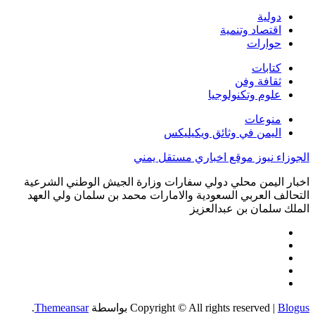
دولية
اقتصاد وتنمية
حوارات
كتابات
ثقافة وفن
علوم وتكنولوجيا
منوعات
اليمن في وثائق ويكيليكس
الجوزاء نيوز موقع اخباري مستقل يمني
اخبار اليمن محلي دولي سفارات وزارة الجيش الوطني الشرعية
التحالف العربي السعودية والامارات محمد بن سلمان ولي العهد
الملك سلمان بن عبدالعزيز
Blogus
|
Copyright © All rights reserved
بواسطة
Themeansar
.