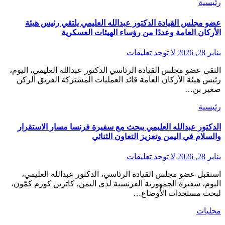
رئيسية
عضو مجلس القيادة الدكتور عبدالله العليمي يلتقي رئيس هيئة
الأركان العامة وعددًا من رؤساء الهيئات العسكرية
يناير 28, 2026
لا توجد تعليقات
التقى عضو مجلس القيادة الرئاسي الدكتور عبدالله العليمي، اليوم،
رئيس هيئة الأركان العامة قائد العمليات المشتركة الفريق الركن
صغير بن…
رئيسية
الدكتور عبدالله العليمي يبحث مع سفيرة فرنسا مسار الاستقرار
والسلام في اليمن وتعزيز التعاون الثنائي
يناير 28, 2026
لا توجد تعليقات
استقبل عضو مجلس القيادة الرئاسي، الدكتور عبدالله العليمي،
اليوم، سفيرة الجمهورية الفرنسية لدى اليمن، كاترين كورم كمّون،
لبحث مستجدات الأوضاع…
محليات