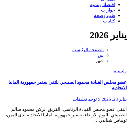
اقتصاد وتنمية
حوارات
طب وصحة
كتابات
يناير 2026
الصفحة الرئيسية
س
شهر
رئيسية
عضو مجلس القيادة محمود الصبيحي يلتقي سفير جمهورية المانيا
الاتحادية
يناير 28, 2026
لا توجد تعليقات
التقى عضو مجلس القيادة الرئاسي، الفريق الركن محمود سالم
الصبيحي، اليوم الاربعاء، سفير جمهورية المانيا الاتحادية لدى اليمن،
توماس شنايدر.…