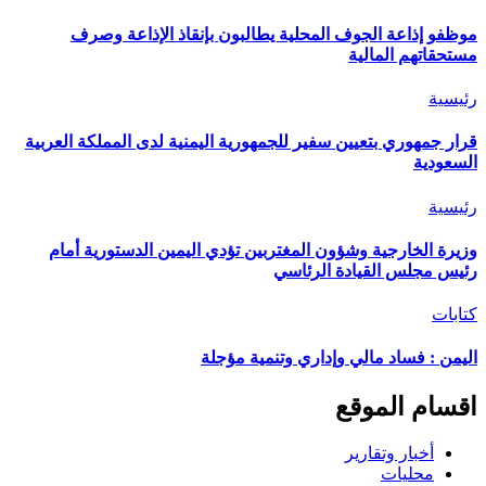
موظفو إذاعة الجوف المحلية يطالبون بإنقاذ الإذاعة وصرف
مستحقاتهم المالية
رئيسية
قرار جمهوري بتعيين سفير للجمهورية اليمنية لدى المملكة العربية
السعودية
رئيسية
وزيرة الخارجية وشؤون المغتربين تؤدي اليمين الدستورية أمام
رئيس مجلس القيادة الرئاسي
كتابات
اليمن : فساد مالي وإداري وتنمية مؤجلة
اقسام الموقع
أخبار وتقارير
محليات