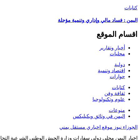
كتابات
اليمن : فساد مالي وإداري وتنمية مؤجلة
اقسام الموقع
أخبار وتقارير
محليات
دولية
اقتصاد وتنمية
حوارات
كتابات
ثقافة وفن
علوم وتكنولوجيا
منوعات
اليمن في وثائق ويكيليكس
الجوزاء نيوز موقع اخباري مستقل يمني
اخبار اليمن محلي دولي سفارات وزارة الجيش الوطني الشرعية التحال