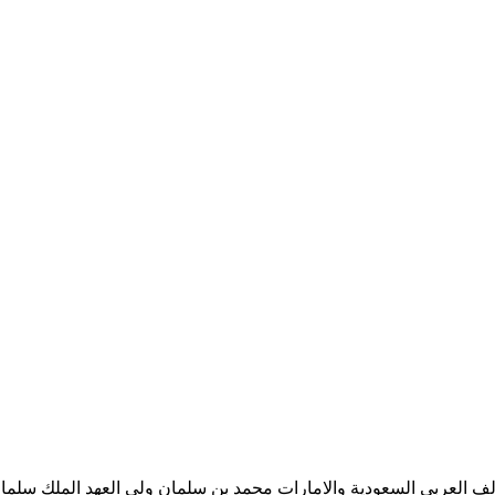
ف العربي السعودية والامارات محمد بن سلمان ولي العهد الملك سلمان