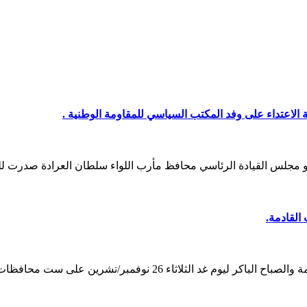
اعتداء على وفد المكتب السياسي للمقاومة الوطنية .
 مجلس القيادة الرئاسي محافظ مأرب اللواء سلطان العرادة صدرت 
القادمة.
د الثلاثاء 26 نوفمبر/تشرين على ست محافظات…