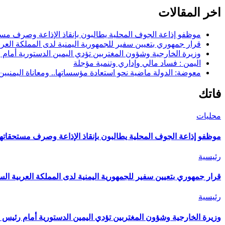
اخر المقالات
موظفو إذاعة الجوف المحلية يطالبون بإنقاذ الإذاعة وصرف مستح
قرار جمهوري بتعيين سفير للجمهورية اليمنية لدى المملكة العرب
وزيرة الخارجية وشؤون المغتربين تؤدي اليمين الدستورية أمام
اليمن : فساد مالي وإداري وتنمية مؤجلة
معوضة: الدولة ماضية نحو استعادة مؤسساتها.. ومعاناة اليمنيي
فاتك
محليات
موظفو إذاعة الجوف المحلية يطالبون بإنقاذ الإذاعة وصرف مستحقاتهم
رئيسية
قرار جمهوري بتعيين سفير للجمهورية اليمنية لدى المملكة العربية الس
رئيسية
وزيرة الخارجية وشؤون المغتربين تؤدي اليمين الدستورية أمام رئيس 